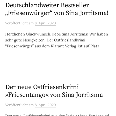
Deutschlandweiter Bestseller
„Friesenwürger“ von Sina Jorritsma!
Veröffentlicht
am
8. April 2020
Herzlichen Glückwunsch, liebe Sina Jorritsma! Wir haben
sehr gute Neuigkeiten! Der Ostfrieslandkrimi
“Friesenwürger” aus dem Klarant Verlag ist auf Platz ...
Der neue Ostfriesenkrimi
»Friesentango« von Sina Jorritsma
Veröffentlicht
am
8. April 2020
Der neue Ostfriesenkrimi aus der Serie »Mona Sander und