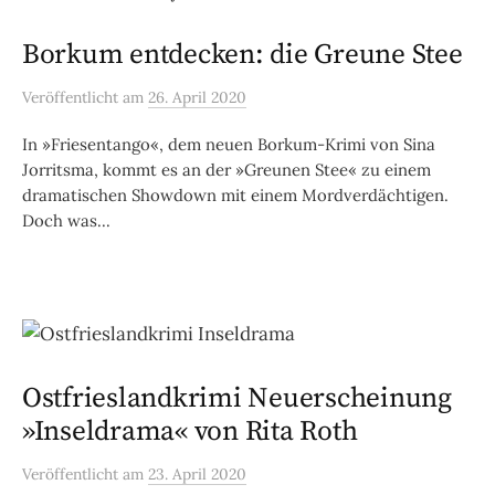
Borkum entdecken: die Greune Stee
Veröffentlicht
am
26. April 2020
In »Friesentango«, dem neuen Borkum-Krimi von Sina
Jorritsma, kommt es an der »Greunen Stee« zu einem
dramatischen Showdown mit einem Mordverdächtigen.
Doch was...
Ostfrieslandkrimi Neuerscheinung
»Inseldrama« von Rita Roth
Veröffentlicht
am
23. April 2020