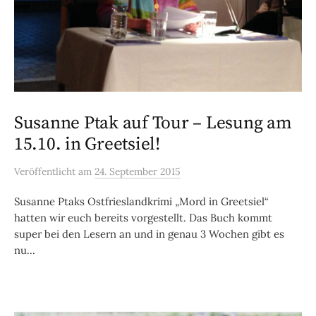
Susanne Ptak auf Tour – Lesung am
15.10. in Greetsiel!
Veröffentlicht
am
24. September 2015
Susanne Ptaks Ostfrieslandkrimi „Mord in Greetsiel“
hatten wir euch bereits vorgestellt. Das Buch kommt
super bei den Lesern an und in genau 3 Wochen gibt es
nu...