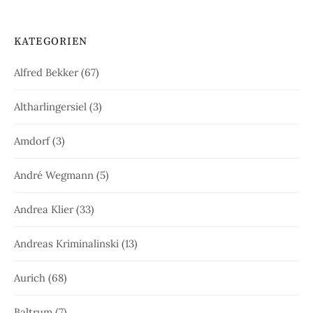
KATEGORIEN
Alfred Bekker
(67)
Altharlingersiel
(3)
Amdorf
(3)
André Wegmann
(5)
Andrea Klier
(33)
Andreas Kriminalinski
(13)
Aurich
(68)
Baltrum
(7)