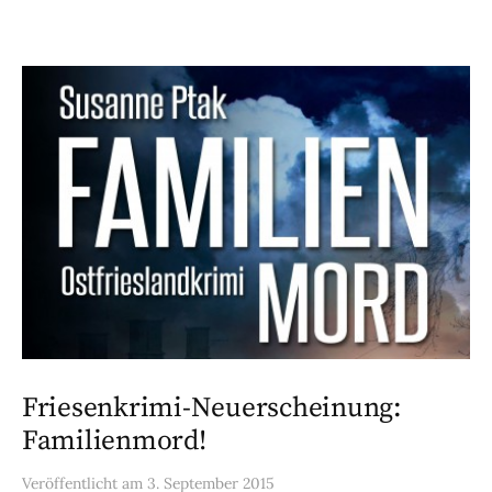
Friesenkrimi-Neuerscheinung:
Familienmord!
Veröffentlicht
am
3. September 2015