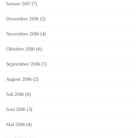
Januar 2017
(7)
Dezember 2016
(2)
November 2016
(4)
Oktober 2016
(6)
September 2016
(7)
August 2016
(2)
Juli 2016
(6)
Juni 2016
(3)
Mai 2016
(4)