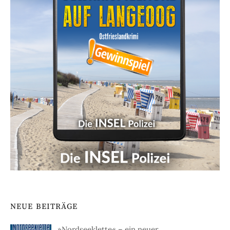
NEUE BEITRÄGE
»Nordseeklette« – ein neuer