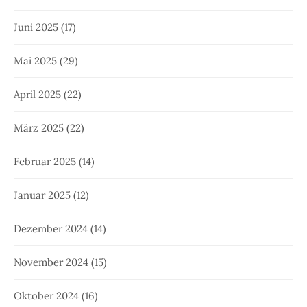
Juni 2025
(17)
Mai 2025
(29)
April 2025
(22)
März 2025
(22)
Februar 2025
(14)
Januar 2025
(12)
Dezember 2024
(14)
November 2024
(15)
Oktober 2024
(16)