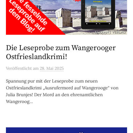
Die Leseprobe zum Wangerooger
Ostfrieslandkrimi!
Veröffentlicht
am
28. Mai 2025
Spannung pur mit der Leseprobe zum neuen
Ostfrieslandkrimi „Ausrufermord auf Wangerooge“ von
Julia Brunjes! Der Mord an den ehrenamtlichen
Wangeroog...