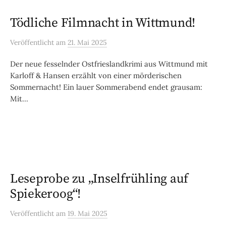
Tödliche Filmnacht in Wittmund!
Veröffentlicht
am
21. Mai 2025
Der neue fesselnder Ostfrieslandkrimi aus Wittmund mit
Karloff & Hansen erzählt von einer mörderischen
Sommernacht! Ein lauer Sommerabend endet grausam:
Mit...
Leseprobe zu „Inselfrühling auf
Spiekeroog“!
Veröffentlicht
am
19. Mai 2025