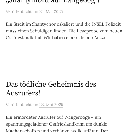
„Shantymord auf Langeoog“!
Veröffentlicht
am
24. Mai 2025
Ein Streit im Shantychor eskaliert und die INSEL Polizeit
muss einen Schuldigen finden. Die Leseprobe zum neuen
Ostfrieslandkrimi! Wir haben einen kleinen Auszu...
Das tödliche Geheimnis des
Ausrufers!
Veröffentlicht
am
23. Mai 2025
Ein ermordeter Ausrufer auf Wangerooge – ein
spannungsgeladener Ostfrieslandkrimi um dunkle
Machenschaften und verhängnisvolle Affären. Der