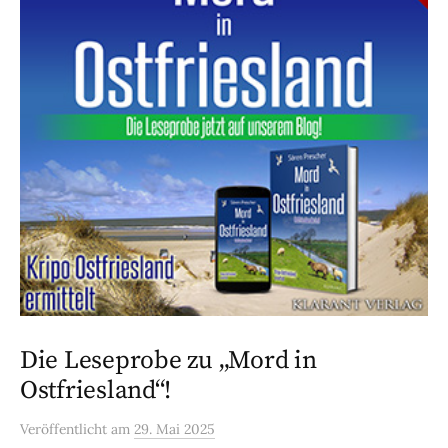
Die Leseprobe zu „Mord in
Ostfriesland“!
Veröffentlicht
am
29. Mai 2025