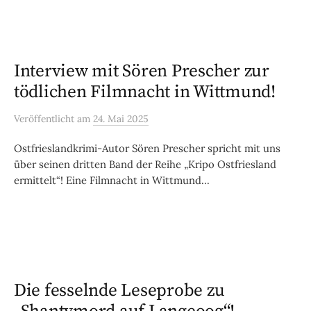
Interview mit Sören Prescher zur
tödlichen Filmnacht in Wittmund!
Veröffentlicht
am
24. Mai 2025
Ostfrieslandkrimi-Autor Sören Prescher spricht mit uns
über seinen dritten Band der Reihe „Kripo Ostfriesland
ermittelt“! Eine Filmnacht in Wittmund...
Die fesselnde Leseprobe zu