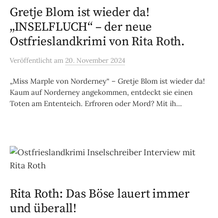
Gretje Blom ist wieder da!
„INSELFLUCH“ – der neue
Ostfrieslandkrimi von Rita Roth.
Veröffentlicht
am
20. November 2024
„Miss Marple von Norderney“ – Gretje Blom ist wieder da!
Kaum auf Norderney angekommen, entdeckt sie einen
Toten am Ententeich. Erfroren oder Mord? Mit ih...
Rita Roth: Das Böse lauert immer
und überall!