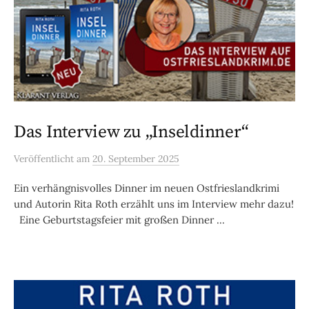
Das Interview zu „Inseldinner“
Veröffentlicht
am
20. September 2025
Ein verhängnisvolles Dinner im neuen Ostfrieslandkrimi
und Autorin Rita Roth erzählt uns im Interview mehr dazu!
Eine Geburtstagsfeier mit großen Dinner ...