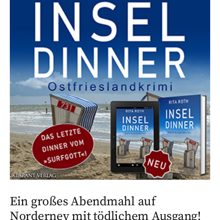
Ein großes Abendmahl auf
Norderney mit tödlichem Ausgang!