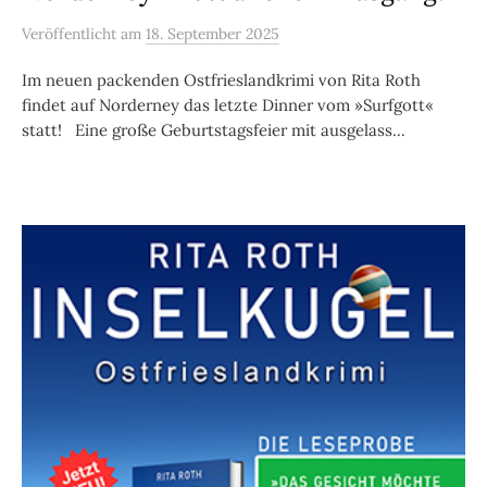
Veröffentlicht
am
18. September 2025
Im neuen packenden Ostfrieslandkrimi von Rita Roth
findet auf Norderney das letzte Dinner vom »Surfgott«
statt! Eine große Geburtstagsfeier mit ausgelass...