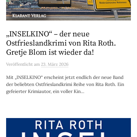
„INSELKINO“ – der neue
Ostfrieslandkrimi von Rita Roth.
Gretje Blom ist wieder da!
Veröffentlicht
am
23. März 2026
Mit „INSELKINO“ erscheint jetzt endlich der neue Band
der beliebten Ostfrieslandkrimi Reihe von Rita Roth. Ein
gefeierter Krimiautor, ein voller Kin...