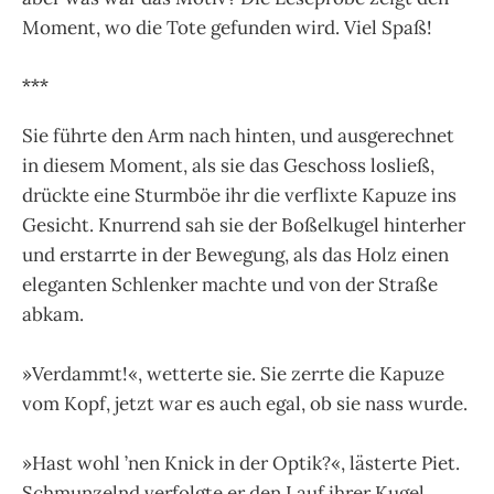
Moment, wo die Tote gefunden wird. Viel Spaß!
***
Sie führte den Arm nach hinten, und ausgerechnet
in diesem Moment, als sie das Geschoss losließ,
drückte eine Sturmböe ihr die verflixte Kapuze ins
Gesicht. Knurrend sah sie der Boßelkugel hinterher
und erstarrte in der Bewegung, als das Holz einen
eleganten Schlenker machte und von der Straße
abkam.
»Verdammt!«, wetterte sie. Sie zerrte die Kapuze
vom Kopf, jetzt war es auch egal, ob sie nass wurde.
»Hast wohl ’nen Knick in der Optik?«, lästerte Piet.
Schmun­zelnd verfolgte er den Lauf ihrer Kugel.