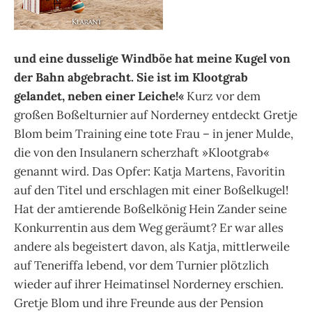
und eine dusselige Windböe hat meine Kugel von
der Bahn abgebracht. Sie ist im Klootgrab
gelandet, neben einer Leiche!«
Kurz vor dem
großen Boßelturnier auf Norderney entdeckt Gretje
Blom beim Training eine tote Frau – in jener Mulde,
die von den Insulanern scherzhaft »Klootgrab«
genannt wird. Das Opfer: Katja Martens, Favoritin
auf den Titel und erschlagen mit einer Boßelkugel!
Hat der amtierende Boßelkönig Hein Zander seine
Konkurrentin aus dem Weg geräumt? Er war alles
andere als begeistert davon, als Katja, mittlerweile
auf Teneriffa lebend, vor dem Turnier plötzlich
wieder auf ihrer Heimatinsel Norderney erschien.
Gretje Blom und ihre Freunde aus der Pension