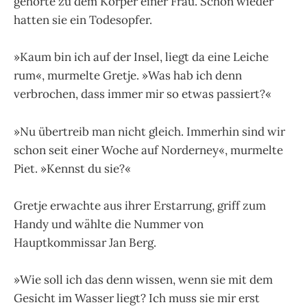
gehörte zu dem Körper einer Frau. Schon wieder
hatten sie ein Todesopfer.
»Kaum bin ich auf der Insel, liegt da eine Leiche
rum«, murmel­te Gretje. »Was hab ich denn
verbrochen, dass immer mir so etwas passiert?«
»Nu übertreib man nicht gleich. Immerhin sind wir
schon seit einer Woche auf Norderney«, murmelte
Piet. »Kennst du sie?«
Gretje erwachte aus ihrer Erstarrung, griff zum
Handy und wählte die Nummer von
Hauptkommissar Jan Berg.
»Wie soll ich das denn wissen, wenn sie mit dem
Gesicht im Wasser liegt? Ich muss sie mir erst