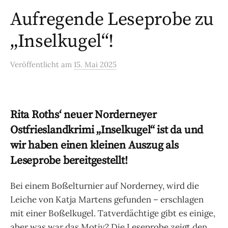
Aufregende Leseprobe zu
„Inselkugel“!
Veröffentlicht
am
15. Mai 2025
Rita Roths‘ neuer Norderneyer
Ostfrieslandkrimi „Inselkugel“ ist da und
wir haben einen kleinen Auszug als
Leseprobe bereitgestellt!
Bei einem Boßelturnier auf Norderney, wird die
Leiche von Katja Martens gefunden – erschlagen
mit einer Boßelkugel. Tatverdächtige gibt es einige,
aber was war das Motiv? Die Leseprobe zeigt den