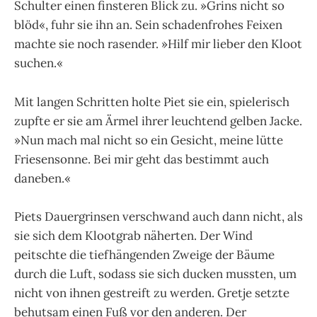
Schulter einen finsteren Blick zu. »Grins nicht so
blöd«, fuhr sie ihn an. Sein schadenfrohes Feixen
machte sie noch rasender. »Hilf mir lieber den Kloot
suchen.«
Mit langen Schritten holte Piet sie ein, spielerisch
zupfte er sie am Ärmel ihrer leuchtend gelben Jacke.
»Nun mach mal nicht so ein Gesicht, meine lütte
Friesensonne. Bei mir geht das bestimmt auch
daneben.«
Piets Dauergrinsen verschwand auch dann nicht, als
sie sich dem Klootgrab näherten. Der Wind
peitschte die tiefhängenden Zwei­ge der Bäume
durch die Luft, sodass sie sich ducken mussten, um
nicht von ihnen gestreift zu werden. Gretje setzte
behutsam einen Fuß vor den anderen. Der