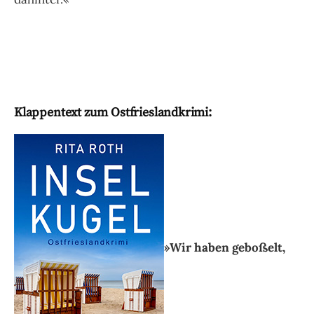
Klappentext zum Ostfrieslandkrimi:
»Wir haben geboßelt,