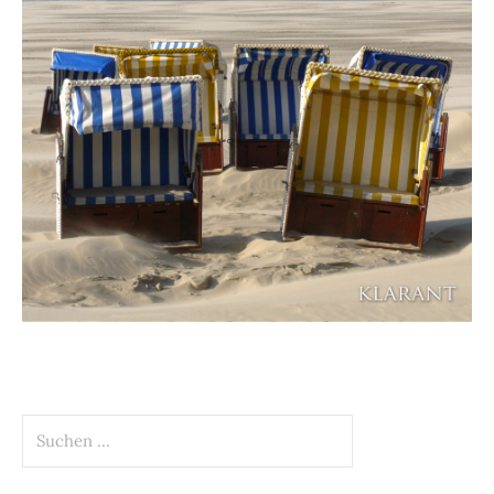
Suchen
nach: