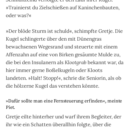
»Trainierst du Zielschie­ßen auf Kaninchenbauten,
oder was?«
»Der blöde Sturm ist schuld«, schimpfte Gretje. Die
Kugel schlingerte über den mit Dünengras
bewachsenen Wegesrand und steuerte mit einem
Affenzahn auf eine von Birken gesäumte Mulde zu,
die bei den Insulanern als
Klootgrab
bekannt war, da
hier immer gerne Boßelkugeln oder Kloots
landeten. »Halt! Stopp!«, schrie die Seniorin, als ob
die hölzerne Kugel das ver­stehen könnte.
»Dafür sollte man eine Fernsteuerung erfinden«, meinte
Piet.
Gretje eilte hinterher und warf ihrem Begleiter, der
ihr wie ein Schatten überallhin folgte, über die