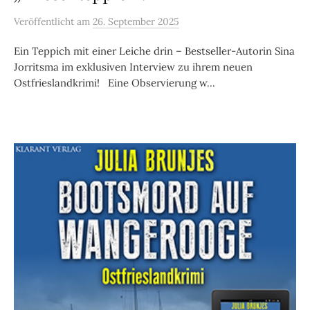
Veröffentlicht
am
26. September 2025
Ein Teppich mit einer Leiche drin – Bestseller-Autorin Sina
Jorritsma im exklusiven Interview zu ihrem neuen
Ostfrieslandkrimi! Eine Observierung w...