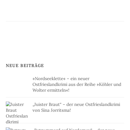
der
Beiträge
NEUE BEITRÄGE
»Nordseeklette« – ein neuer
Ostfrieslandkrimi aus der Reihe »Köhler und
Wolter ermitteln«!
„Juister Braut“ – der neue Ostfrieslandkrimi
von Sina Jorritsma!