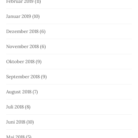
Februar 2019
(11)
Januar 2019
(10)
Dezember 2018
(6)
November 2018
(6)
Oktober 2018
(9)
September 2018
(9)
August 2018
(7)
Juli 2018
(8)
Juni 2018
(10)
Mai 2018
(5)