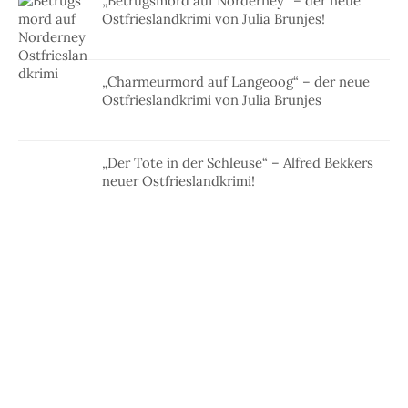
„Betrugsmord auf Norderney“ – der neue
Ostfrieslandkrimi von Julia Brunjes!
„Charmeurmord auf Langeoog“ – der neue
Ostfrieslandkrimi von Julia Brunjes
„Der Tote in der Schleuse“ – Alfred Bekkers
neuer Ostfrieslandkrimi!