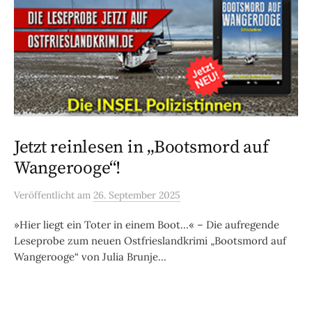
Jetzt reinlesen in „Bootsmord auf
Wangerooge“!
Veröffentlicht
am
26. September 2025
»Hier liegt ein Toter in einem Boot…« – Die aufregende
Leseprobe zum neuen Ostfrieslandkrimi „Bootsmord auf
Wangerooge“ von Julia Brunje...