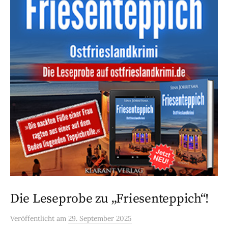
Die Leseprobe zu „Friesenteppich“!
Veröffentlicht
am
29. September 2025