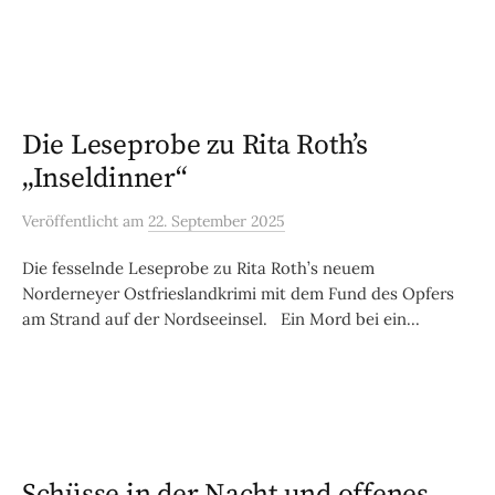
Die Leseprobe zu Rita Roth’s
„Inseldinner“
Veröffentlicht
am
22. September 2025
Die fesselnde Leseprobe zu Rita Roth’s neuem
Norderneyer Ostfrieslandkrimi mit dem Fund des Opfers
am Strand auf der Nordseeinsel. Ein Mord bei ein...
Schüsse in der Nacht und offenes