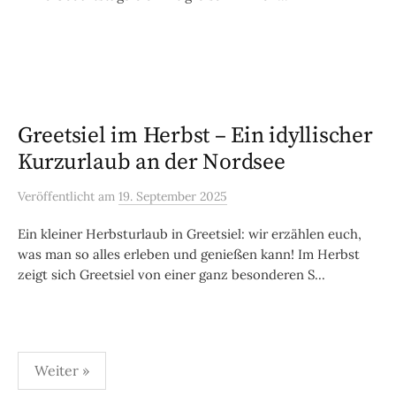
Greetsiel im Herbst – Ein idyllischer
Kurzurlaub an der Nordsee
Veröffentlicht
am
19. September 2025
Ein kleiner Herbsturlaub in Greetsiel: wir erzählen euch,
was man so alles erleben und genießen kann! Im Herbst
zeigt sich Greetsiel von einer ganz besonderen S...
Seitennummerierung
Weiter »