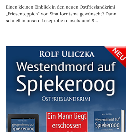
Einen kleinen Einblick in den neuen Ostfrieslandkrimi
„Friesenteppich“ von Sina Jorritsma gewünscht? Dann
schnell in unsere Leseprobe reinschauen! &...