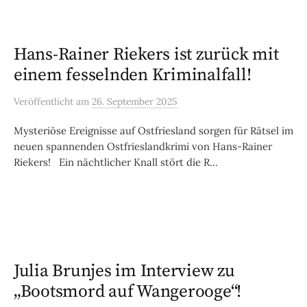
Hans-Rainer Riekers ist zurück mit
einem fesselnden Kriminalfall!
Veröffentlicht
am
26. September 2025
Mysteriöse Ereignisse auf Ostfriesland sorgen für Rätsel im
neuen spannenden Ostfrieslandkrimi von Hans-Rainer
Riekers! Ein nächtlicher Knall stört die R...
Julia Brunjes im Interview zu
„Bootsmord auf Wangerooge“!