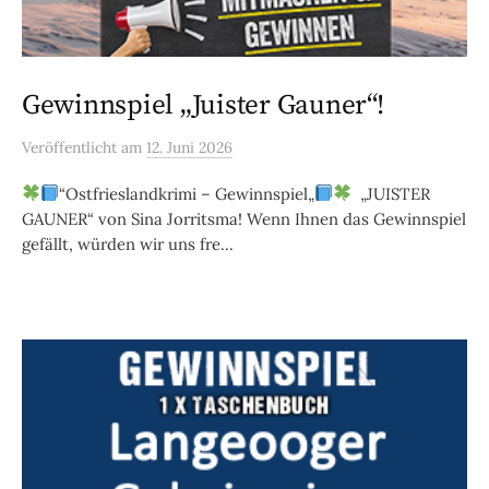
Gewinnspiel „Juister Gauner“!
Veröffentlicht
am
12. Juni 2026
“Ostfrieslandkrimi – Gewinnspiel„
„JUISTER
GAUNER“ von Sina Jorritsma! Wenn Ihnen das Gewinnspiel
gefällt, würden wir uns fre...