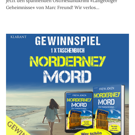
jetzt den spannenden Ostfrieslandkrimi »Langeooger
Geheimnisse« von Marc Freund! Wir verlos...