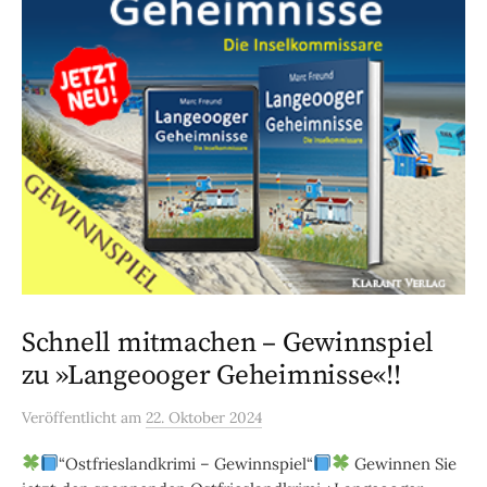
Schnell mitmachen – Gewinnspiel
zu »Langeooger Geheimnisse«!!
Veröffentlicht
am
22. Oktober 2024
“Ostfrieslandkrimi – Gewinnspiel“
Gewinnen Sie