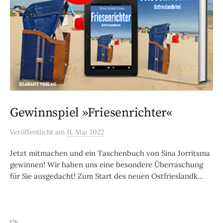
Gewinnspiel »Friesenrichter«
Veröffentlicht
am
11. Mai 2022
Jetzt mitmachen und ein Taschenbuch von Sina Jorritsma
gewinnen! Wir haben uns eine besondere Überraschung
für Sie ausgedacht! Zum Start des neuen Ostfrieslandk...