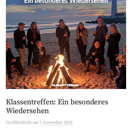
Klassentreffen: Ein besonderes
Wiedersehen
Veröffentlicht
am
7. November 2024