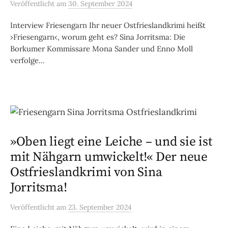
Veröffentlicht
am
30. September 2024
Interview Friesengarn Ihr neuer Ostfrieslandkrimi heißt
›Friesengarn‹, worum geht es? Sina Jorritsma: Die
Borkumer Kommissare Mona Sander und Enno Moll
verfolge...
»Oben liegt eine Leiche – und sie ist
mit Nähgarn umwickelt!« Der neue
Ostfrieslandkrimi von Sina
Jorritsma!
Veröffentlicht
am
23. September 2024