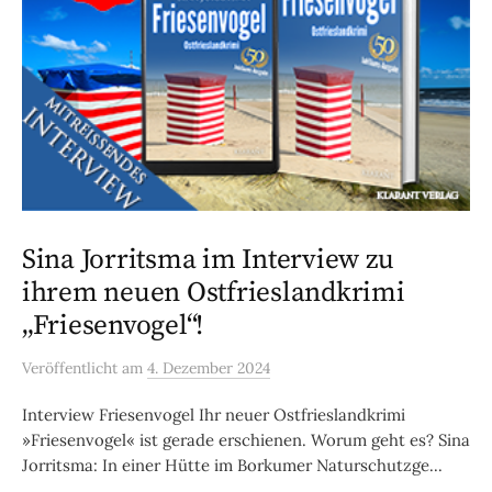
Sina Jorritsma im Interview zu
ihrem neuen Ostfrieslandkrimi
„Friesenvogel“!
Veröffentlicht
am
4. Dezember 2024
Interview Friesenvogel Ihr neuer Ostfrieslandkrimi
»Friesenvogel« ist gerade erschienen. Worum geht es? Sina
Jorritsma: In einer Hütte im Borkumer Naturschutzge...