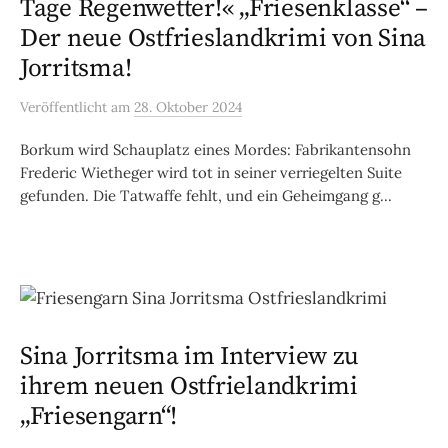
Tage Regenwetter!« „Friesenklasse“ –
Der neue Ostfrieslandkrimi von Sina
Jorritsma!
Veröffentlicht
am
28. Oktober 2024
Borkum wird Schauplatz eines Mordes: Fabrikantensohn
Frederic Wietheger wird tot in seiner verriegelten Suite
gefunden. Die Tatwaffe fehlt, und ein Geheimgang g...
Sina Jorritsma im Interview zu
ihrem neuen Ostfrielandkrimi
„Friesengarn“!