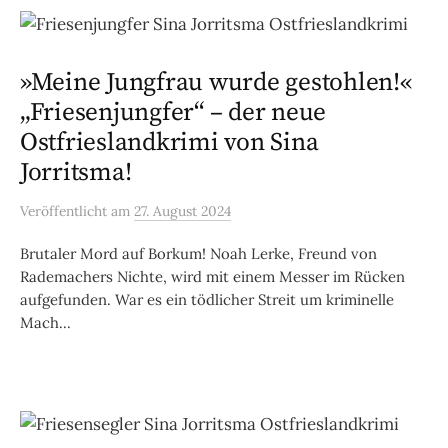
»Meine Jungfrau wurde gestohlen!«
„Friesenjungfer“ – der neue
Ostfrieslandkrimi von Sina
Jorritsma!
Veröffentlicht
am
27. August 2024
Brutaler Mord auf Borkum! Noah Lerke, Freund von
Rademachers Nichte, wird mit einem Messer im Rücken
aufgefunden. War es ein tödlicher Streit um kriminelle
Mach...