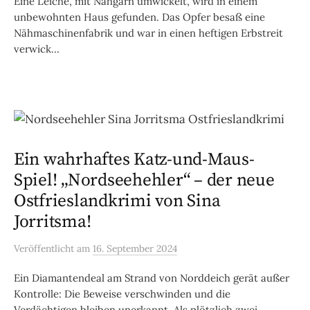
Eine Leiche, mit Nähgarn umwickelt, wird in einem
unbewohnten Haus gefunden. Das Opfer besaß eine
Nähmaschinenfabrik und war in einen heftigen Erbstreit
verwick...
Ein wahrhaftes Katz-und-Maus-
Spiel! „Nordseehehler“ – der neue
Ostfrieslandkrimi von Sina
Jorritsma!
Veröffentlicht
am
16. September 2024
Ein Diamantendeal am Strand von Norddeich gerät außer
Kontrolle: Die Beweise verschwinden und die
Verdächtigen bleiben unerkannt. Als plötzlich zwei