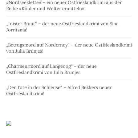
»Nordseeklette« – ein neuer Ostfrieslandkrimi aus der
Reihe »Köhler und Wolter ermitteln«!
„Juister Braut“ – der neue Ostfrieslandkrimi von Sina
Jorritsma!
„Betrugsmord auf Norderney“ – der neue Ostfrieslandkrimi
von Julia Brunjes!
„Charmeurmord auf Langeoog“ – der neue
Ostfrieslandkrimi von Julia Brunjes
„Der Tote in der Schleuse“ – Alfred Bekkers neuer
Ostfrieslandkrimi!