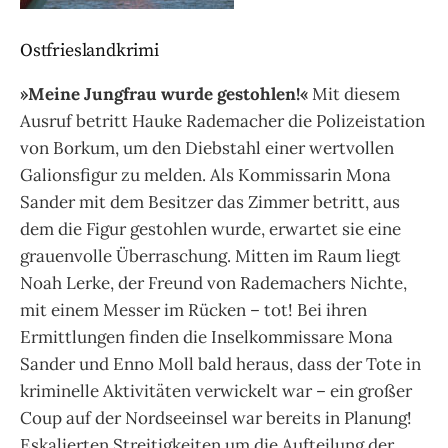
Ostfrieslandkrimi
»Meine Jungfrau wurde gestohlen!«
Mit diesem
Ausruf betritt Hauke Rademacher die Polizeistation
von Borkum, um den Diebstahl einer wertvollen
Galionsfigur zu melden. Als Kommissarin Mona
Sander mit dem Besitzer das Zimmer betritt, aus
dem die Figur gestohlen wurde, erwartet sie eine
grauenvolle Überraschung. Mitten im Raum liegt
Noah Lerke, der Freund von Rademachers Nichte,
mit einem Messer im Rücken – tot! Bei ihren
Ermittlungen finden die Inselkommissare Mona
Sander und Enno Moll bald heraus, dass der Tote in
kriminelle Aktivitäten verwickelt war – ein großer
Coup auf der Nordseeinsel war bereits in Planung!
Eskalierten Streitigkeiten um die Aufteilung der