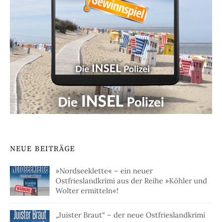
NEUE BEITRÄGE
»Nordseeklette« – ein neuer
Ostfrieslandkrimi aus der Reihe »Köhler und
Wolter ermitteln«!
„Juister Braut“ – der neue Ostfrieslandkrimi