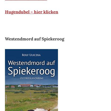
Hugendubel – hier klicken
Westendmord auf Spiekeroog