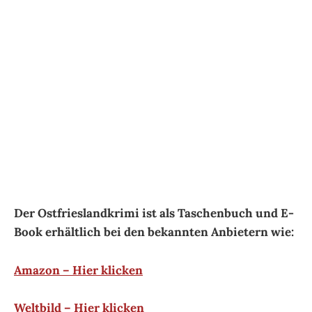
Serienmord in Neuharlingersiel (2018)
Der Ostfrieslandkrimi ist als Taschenbuch und E-
Book erhältlich bei den bekannten Anbietern wie:
Amazon – Hier klicken
Weltbild – Hier klicken
Thalia – Hier klicken
Hafenmord in Carolinensiel (2018)