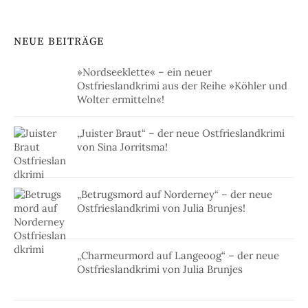
Juli 2026
(7)
Juni 2026
(8)
Mai 2026
(8)
April 2026
(8)
März 2026
(15)
Februar 2026
(14)
Januar 2026
(10)
Dezember 2025
(12)
November 2025
(8)