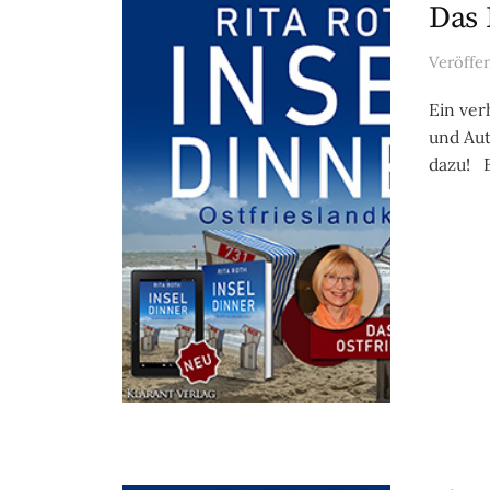
Das 
Veröffe
Ein ver
und Aut
dazu! E