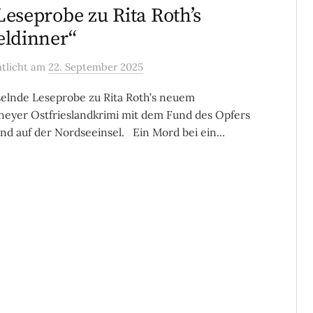
Leseprobe zu Rita Roth’s
eldinner“
ntlicht
am
22. September 2025
selnde Leseprobe zu Rita Roth’s neuem
eyer Ostfrieslandkrimi mit dem Fund des Opfers
nd auf der Nordseeinsel. Ein Mord bei ein...