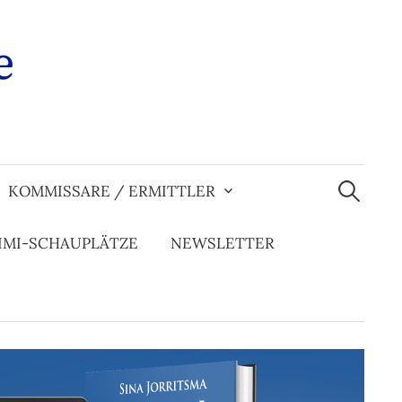
e
Suchen
nach:
KOMMISSARE / ERMITTLER
IMI-SCHAUPLÄTZE
NEWSLETTER