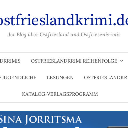
ostfrieslandkrimi.d
der Blog über Ostfriesland und Ostfriesenkrimis
DKRIMIS
OSTFRIESLANDKRIMI REIHENFOLGE
D JUGENDLICHE
LESUNGEN
OSTFRIESLANDKR
KATALOG-VERLAGSPROGRAMM