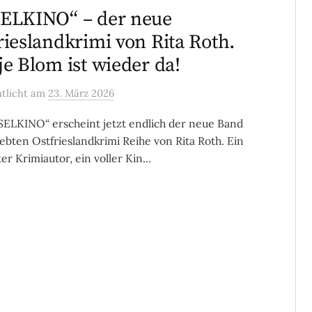
ELKINO“ – der neue
rieslandkrimi von Rita Roth.
je Blom ist wieder da!
ntlicht
am
23. März 2026
SELKINO“ erscheint jetzt endlich der neue Band
iebten Ostfrieslandkrimi Reihe von Rita Roth. Ein
er Krimiautor, ein voller Kin...