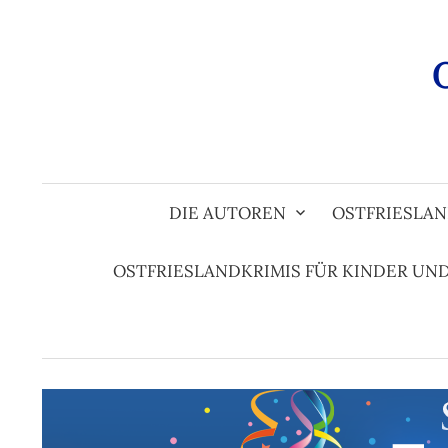
Zum
Inhalt
überspringen
DIE AUTOREN
OSTFRIESLAN
OSTFRIESLANDKRIMIS FÜR KINDER UN