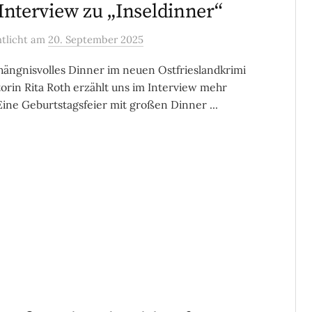
Interview zu „Inseldinner“
ntlicht
am
20. September 2025
hängnisvolles Dinner im neuen Ostfrieslandkrimi
orin Rita Roth erzählt uns im Interview mehr
ine Geburtstagsfeier mit großen Dinner ...