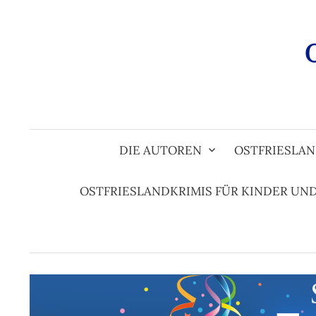
Zum
Inhalt
überspringen
DIE AUTOREN
OSTFRIESLAN
OSTFRIESLANDKRIMIS FÜR KINDER UN