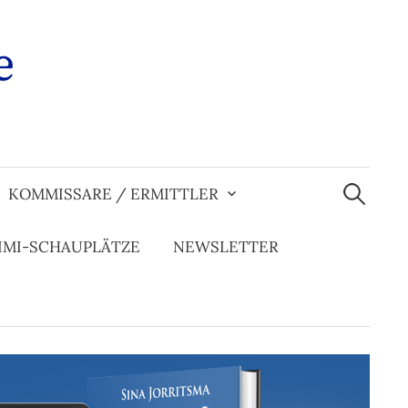
e
Suchen
nach:
KOMMISSARE / ERMITTLER
IMI-SCHAUPLÄTZE
NEWSLETTER