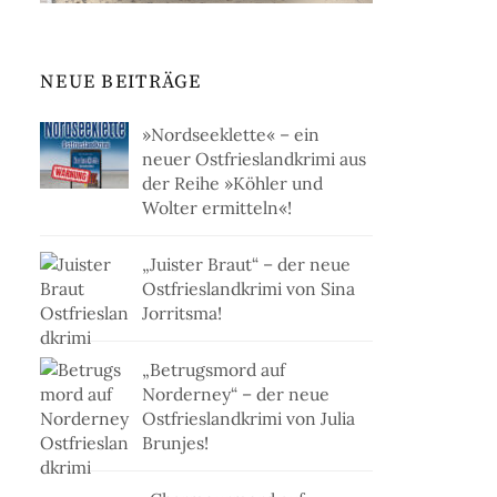
NEUE BEITRÄGE
»Nordseeklette« – ein
neuer Ostfrieslandkrimi aus
der Reihe »Köhler und
Wolter ermitteln«!
„Juister Braut“ – der neue
Ostfrieslandkrimi von Sina
Jorritsma!
„Betrugsmord auf
Norderney“ – der neue
Ostfrieslandkrimi von Julia
Brunjes!