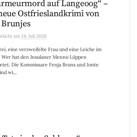
armeurmord auf Langeoog“ –
neue Ostfrieslandkrimi von
a Brunjes
ntlicht
am
24. Juli 2026
rei, eine verzweifelte Frau und eine Leiche im
! Wer hat den Insulaner Menno Lüppen
tet. Die Kommissare Fenja Bruns und Jonte
ind wi...