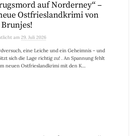
rugsmord auf Norderney“ –
neue Ostfrieslandkrimi von
a Brunjes!
ntlicht
am
29. Juli 2026
dversuch, eine Leiche und ein Geheimnis – und
itzt sich die Lage richtig zu! . An Spannung fehlt
em neuen Ostfrieslandkrimi mit den K...