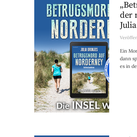
„Bet
der 
Juli
Veröffe
Ein Mor
dann sp
es in d