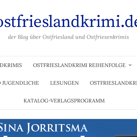
ostfrieslandkrimi.d
der Blog über Ostfriesland und Ostfriesenkrimis
DKRIMIS
OSTFRIESLANDKRIMI REIHENFOLGE
D JUGENDLICHE
LESUNGEN
OSTFRIESLANDKR
KATALOG-VERLAGSPROGRAMM