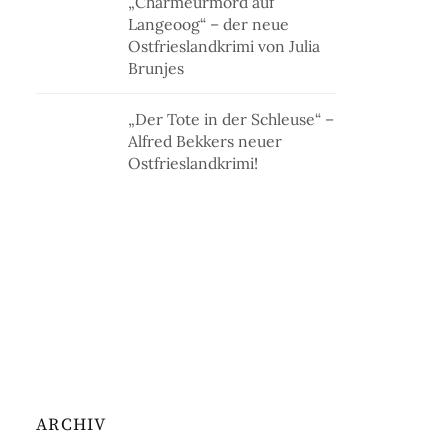
„Charmeurmord auf
Langeoog“ – der neue
Ostfrieslandkrimi von Julia
Brunjes
„Der Tote in der Schleuse“ –
Alfred Bekkers neuer
Ostfrieslandkrimi!
ARCHIV