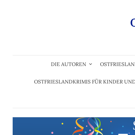
Zum
Inhalt
überspringen
DIE AUTOREN
OSTFRIESLAN
OSTFRIESLANDKRIMIS FÜR KINDER UN