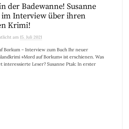
in der Badewanne! Susanne
 im Interview über ihren
n Krimi!
ntlicht
am
15. Juli 2021
f Borkum – Interview zum Buch Ihr neuer
slandkrimi »Mord auf Borkum« ist erschienen. Was
t interessierte Leser? Susanne Ptak: In erster