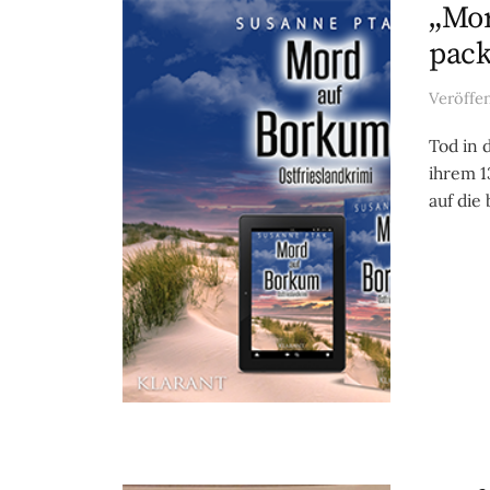
„Mor
pack
Veröffe
Tod in 
ihrem 1
auf die 