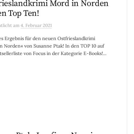
rieslandkrimi Mord in Norden
en Top Ten!
ntlicht
am
4. Februar 2021
les Ergebnis für den neuen Ostfrieslandkrimi
n Norden« von Susanne Ptak! In den TOP 10 auf
tsellerliste von Focus in der Kategorie E-Books!...