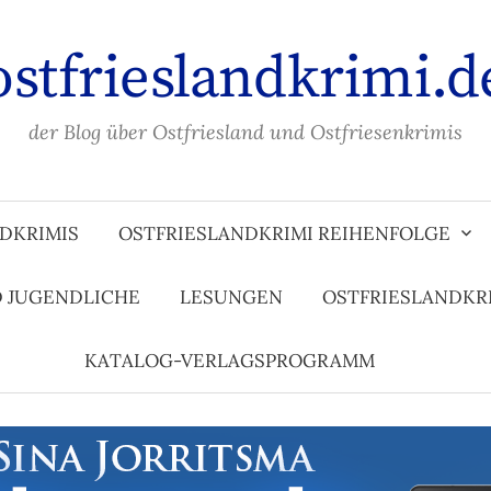
ostfrieslandkrimi.d
der Blog über Ostfriesland und Ostfriesenkrimis
DKRIMIS
OSTFRIESLANDKRIMI REIHENFOLGE
D JUGENDLICHE
LESUNGEN
OSTFRIESLANDKR
KATALOG-VERLAGSPROGRAMM