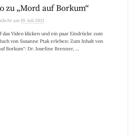
o zu „Mord auf Borkum“
ntlicht
am
19. Juli 2021
uf das Video klicken und ein paar Eindrücke zum
uch von Susanne Ptak erleben: Zum Inhalt von
uf Borkum“: Dr. Josefine Brenner, ...