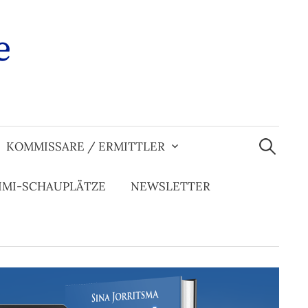
e
Suchen
nach:
KOMMISSARE / ERMITTLER
IMI-SCHAUPLÄTZE
NEWSLETTER