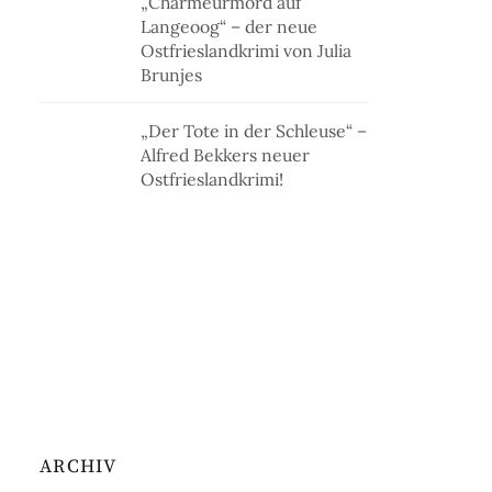
„Charmeurmord auf
Langeoog“ – der neue
Ostfrieslandkrimi von Julia
Brunjes
„Der Tote in der Schleuse“ –
Alfred Bekkers neuer
Ostfrieslandkrimi!
ARCHIV