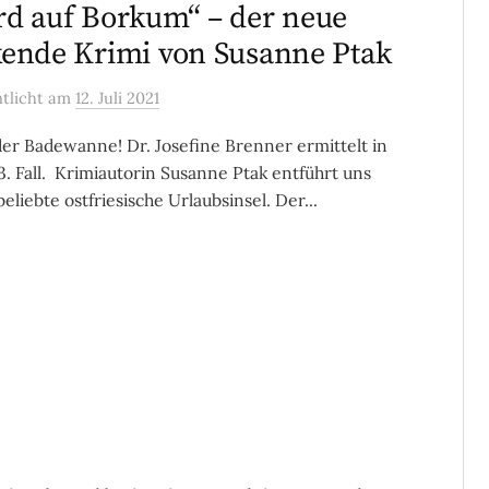
d auf Borkum“ – der neue
ende Krimi von Susanne Ptak
ntlicht
am
12. Juli 2021
der Badewanne! Dr. Josefine Brenner ermittelt in
3. Fall. Krimiautorin Susanne Ptak entführt uns
beliebte ostfriesische Urlaubsinsel. Der...