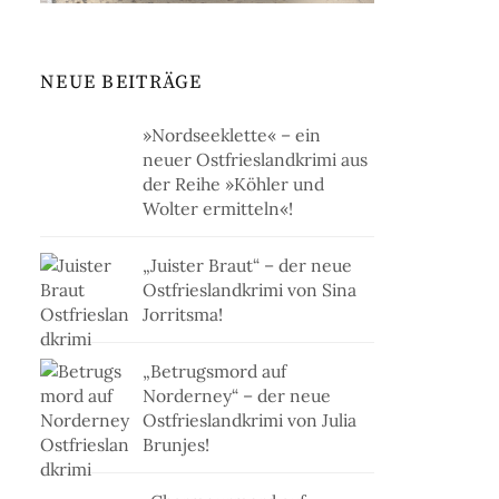
NEUE BEITRÄGE
»Nordseeklette« – ein
neuer Ostfrieslandkrimi aus
der Reihe »Köhler und
Wolter ermitteln«!
„Juister Braut“ – der neue
Ostfrieslandkrimi von Sina
Jorritsma!
„Betrugsmord auf
Norderney“ – der neue
Ostfrieslandkrimi von Julia
Brunjes!