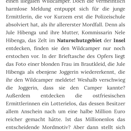
einen illegalen Wildcamper. Doch die vermeintlich
harmlose Meldung entpuppt sich für die junge
Ermittlerin, die vor Kurzem erst die Polizeischule
absolviert hat, als ihr allererster Mordfall. Denn als
Jule Hibenga und ihre Mutter, Kommissarin Nele
Hibenga, das Zelt im
Naturschutzgebiet
der
Insel
entdecken, finden sie den Wildcamper nur noch
erstochen vor. In der Brieftasche des Opfers liegt
das Foto einer blonden Frau im Brautkleid, die Jule
Hibenga als ebenjene Joggerin wiedererkennt, die
ihr den Wildcamper meldete! Weshalb verschwieg
die Joggerin, dass sie den Camper kannte?
Außerdem entdecken die ostfriesischen
Ermittlerinnen ein Lotterielos, das dessen Besitzer
allem Anschein nach um eine halbe Million Euro
reicher gemacht hätte. Ist das Millionenlos das
entscheidende Mordmotiv? Aber dann stellt sich