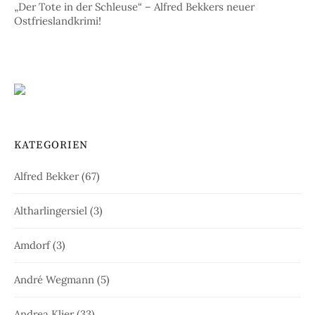
„Der Tote in der Schleuse“ – Alfred Bekkers neuer
Ostfrieslandkrimi!
KATEGORIEN
Alfred Bekker
(67)
Altharlingersiel
(3)
Amdorf
(3)
André Wegmann
(5)
Andrea Klier
(33)