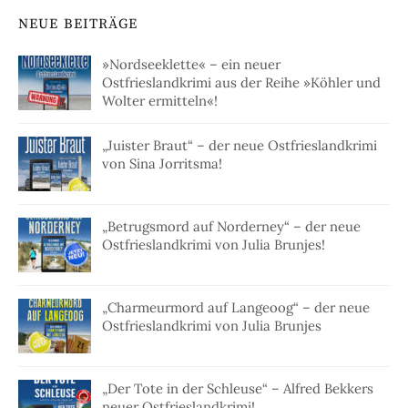
NEUE BEITRÄGE
»Nordseeklette« – ein neuer
Ostfrieslandkrimi aus der Reihe »Köhler und
Wolter ermitteln«!
„Juister Braut“ – der neue Ostfrieslandkrimi
von Sina Jorritsma!
„Betrugsmord auf Norderney“ – der neue
Ostfrieslandkrimi von Julia Brunjes!
„Charmeurmord auf Langeoog“ – der neue
Ostfrieslandkrimi von Julia Brunjes
„Der Tote in der Schleuse“ – Alfred Bekkers
neuer Ostfrieslandkrimi!