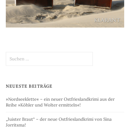
Suchen
nach:
NEUESTE BEITRÄGE
»Nordseeklette« – ein neuer Ostfrieslandkrimi aus der
Reihe »Köhler und Wolter ermitteln«!
„Juister Braut“ – der neue Ostfrieslandkrimi von Sina
Jorritsma!