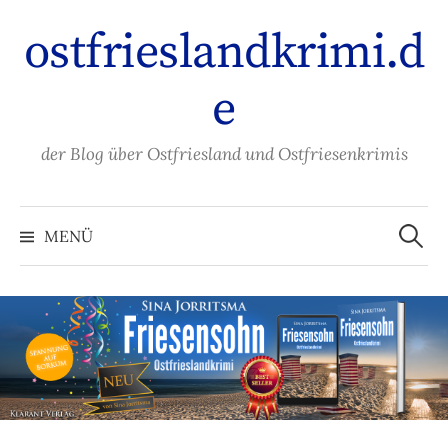
Zum
ostfrieslandkrimi.d
Inhalt
überspringen
e
der Blog über Ostfriesland und Ostfriesenkrimis
Suche
nach:
MENÜ