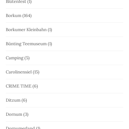
Blütenfest
(1)
Borkum
(164)
Borkumer Kleinbahn
(1)
Bünting Teemuseum
(1)
Camping
(5)
Carolinensiel
(15)
CRIME TIME
(6)
Ditzum
(6)
Dornum
(3)
Dornumerland
(1)