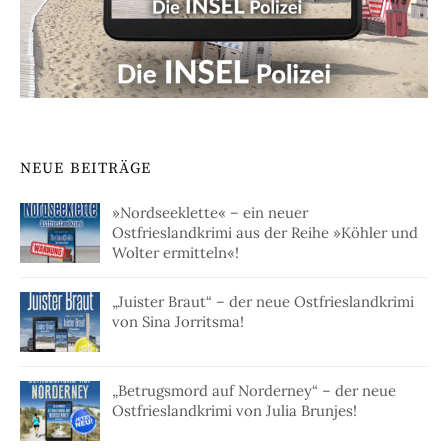
NEUE BEITRÄGE
»Nordseeklette« – ein neuer
Ostfrieslandkrimi aus der Reihe »Köhler und
Wolter ermitteln«!
„Juister Braut“ – der neue Ostfrieslandkrimi
von Sina Jorritsma!
„Betrugsmord auf Norderney“ – der neue
Ostfrieslandkrimi von Julia Brunjes!