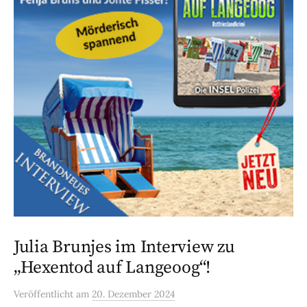
Julia Brunjes im Interview zu
„Hexentod auf Langeoog“!
Veröffentlicht
am
20. Dezember 2024