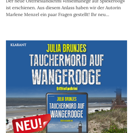
Der neue Ostfrieslandkrimi »Inselmanege auf Spiekeroog«
ist erschienen. Aus diesem Anlass haben wir der Autorin
Marlene Menzel ein paar Fragen gestellt! Ihr neu...