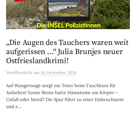
„Die Augen des Tauchers waren weit
aufgerissen …“ Julia Brunjes neuer
Ostfrieslandkrimi!
Veröffentlicht
am
14. Dezember 2024
Auf Wangerooge sorgt ein Toter beim Tauchkurs für
Aufsehen! Jonne Bruns hatte Hämatome am Körper –
Unfall oder Mord? Die Spur führt zu einer Einbruchserie
und e...