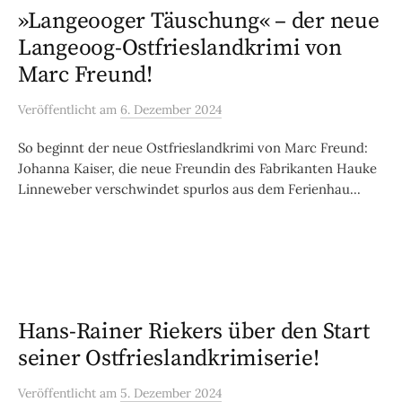
»Langeooger Täuschung« – der neue
Langeoog-Ostfrieslandkrimi von
Marc Freund!
Veröffentlicht
am
6. Dezember 2024
So beginnt der neue Ostfrieslandkrimi von Marc Freund:
Johanna Kaiser, die neue Freundin des Fabrikanten Hauke
Linneweber verschwindet spurlos aus dem Ferienhau...
Hans-Rainer Riekers über den Start
seiner Ostfrieslandkrimiserie!
Veröffentlicht
am
5. Dezember 2024