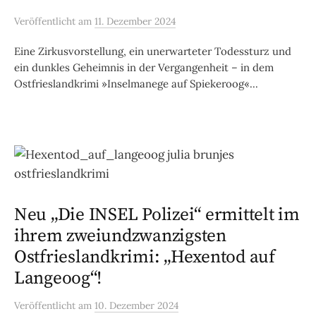
Veröffentlicht
am
11. Dezember 2024
Eine Zirkusvorstellung, ein unerwarteter Todessturz und
ein dunkles Geheimnis in der Vergangenheit – in dem
Ostfrieslandkrimi »Inselmanege auf Spiekeroog«...
Neu „Die INSEL Polizei“ ermittelt im
ihrem zweiundzwanzigsten
Ostfrieslandkrimi: „Hexentod auf
Langeoog“!
Veröffentlicht
am
10. Dezember 2024