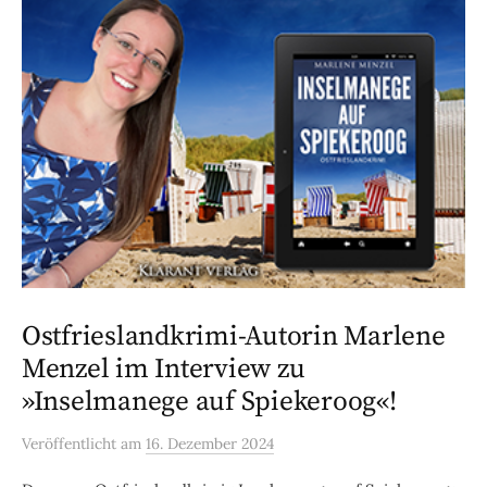
Ostfrieslandkrimi-Autorin Marlene
Menzel im Interview zu
»Inselmanege auf Spiekeroog«!
Veröffentlicht
am
16. Dezember 2024