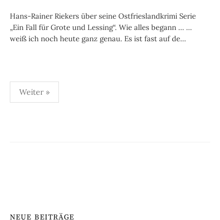
Hans-Rainer Riekers über seine Ostfrieslandkrimi Serie
„Ein Fall für Grote und Lessing“. Wie alles begann … …
weiß ich noch heute ganz genau. Es ist fast auf de...
Seitennummerierung
Weiter »
der
Beiträge
NEUE BEITRÄGE