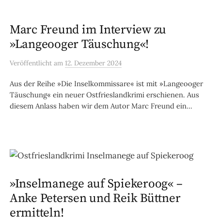
Marc Freund im Interview zu
»Langeooger Täuschung«!
Veröffentlicht
am
12. Dezember 2024
Aus der Reihe »Die Inselkommissare« ist mit »Langeooger
Täuschung« ein neuer Ostfrieslandkrimi erschienen. Aus
diesem Anlass haben wir dem Autor Marc Freund ein...
»Inselmanege auf Spiekeroog« –
Anke Petersen und Reik Büttner
ermitteln!