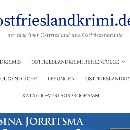
ostfrieslandkrimi.d
der Blog über Ostfriesland und Ostfriesenkrimis
DKRIMIS
OSTFRIESLANDKRIMI REIHENFOLGE
D JUGENDLICHE
LESUNGEN
OSTFRIESLANDKR
KATALOG-VERLAGSPROGRAMM