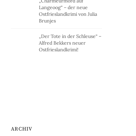
„Charmeurmord auf
Langeoog“ – der neue
Ostfrieslandkrimi von Julia
Brunjes
„Der Tote in der Schleuse“ –
Alfred Bekkers neuer
Ostfrieslandkrimi!
ARCHIV