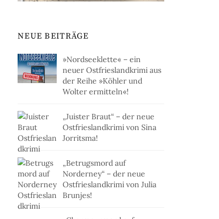
NEUE BEITRÄGE
»Nordseeklette« – ein
neuer Ostfrieslandkrimi aus
der Reihe »Köhler und
Wolter ermitteln«!
„Juister Braut“ – der neue
Ostfrieslandkrimi von Sina
Jorritsma!
„Betrugsmord auf
Norderney“ – der neue
Ostfrieslandkrimi von Julia
Brunjes!