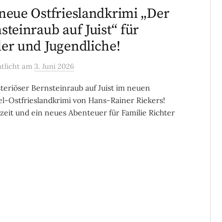
neue Ostfrieslandkrimi „Der
steinraub auf Juist“ für
er und Jugendliche!
ntlicht
am
3. Juni 2026
teriöser Bernsteinraub auf Juist im neuen
el-Ostfrieslandkrimi von Hans-Rainer Riekers!
zeit und ein neues Abenteuer für Familie Richter