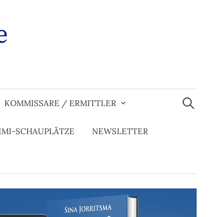
e
Suchen
nach:
KOMMISSARE / ERMITTLER
IMI-SCHAUPLÄTZE
NEWSLETTER