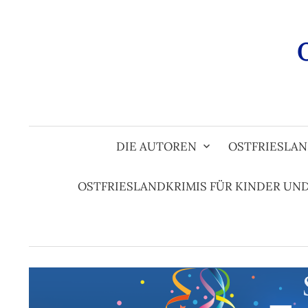
Zum
Inhalt
überspringen
DIE AUTOREN
OSTFRIESLAN
OSTFRIESLANDKRIMIS FÜR KINDER UN