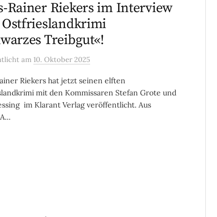
-Rainer Riekers im Interview
Ostfrieslandkrimi
warzes Treibgut«!
ntlicht
am
10. Oktober 2025
iner Riekers hat jetzt seinen elften
slandkrimi mit den Kommissaren Stefan Grote und
essing im Klarant Verlag veröffentlicht. Aus
A...