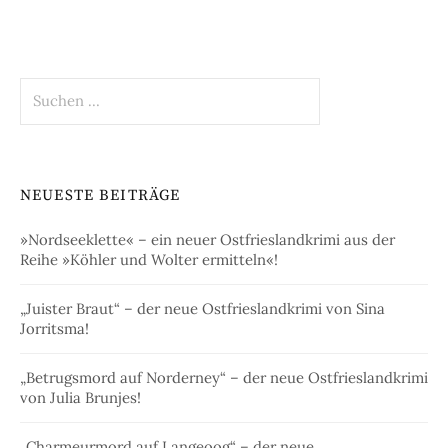
Suchen
nach:
NEUESTE BEITRÄGE
»Nordseeklette« – ein neuer Ostfrieslandkrimi aus der
Reihe »Köhler und Wolter ermitteln«!
„Juister Braut“ – der neue Ostfrieslandkrimi von Sina
Jorritsma!
„Betrugsmord auf Norderney“ – der neue Ostfrieslandkrimi
von Julia Brunjes!
„Charmeurmord auf Langeoog“ – der neue