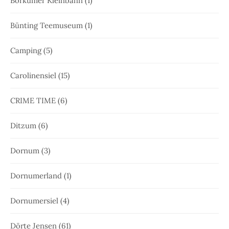
Borkumer Kleinbahn
(1)
Bünting Teemuseum
(1)
Camping
(5)
Carolinensiel
(15)
CRIME TIME
(6)
Ditzum
(6)
Dornum
(3)
Dornumerland
(1)
Dornumersiel
(4)
Dörte Jensen
(61)