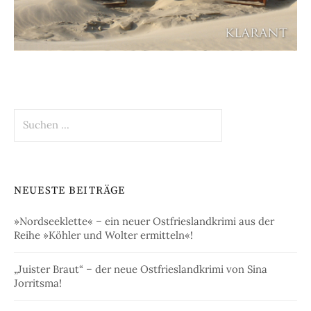
Suchen
nach:
NEUESTE BEITRÄGE
»Nordseeklette« – ein neuer Ostfrieslandkrimi aus der
Reihe »Köhler und Wolter ermitteln«!
„Juister Braut“ – der neue Ostfrieslandkrimi von Sina
Jorritsma!