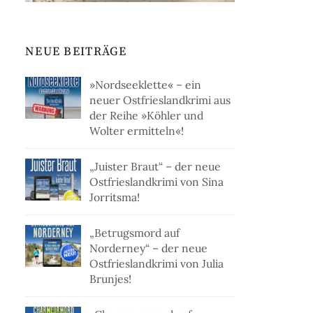
NEUE BEITRÄGE
»Nordseeklette« – ein
neuer Ostfrieslandkrimi aus
der Reihe »Köhler und
Wolter ermitteln«!
„Juister Braut“ – der neue
Ostfrieslandkrimi von Sina
Jorritsma!
„Betrugsmord auf
Norderney“ – der neue
Ostfrieslandkrimi von Julia
Brunjes!