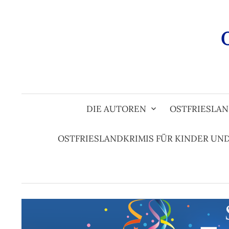
Zum
Inhalt
überspringen
DIE AUTOREN
OSTFRIESLAN
OSTFRIESLANDKRIMIS FÜR KINDER UN