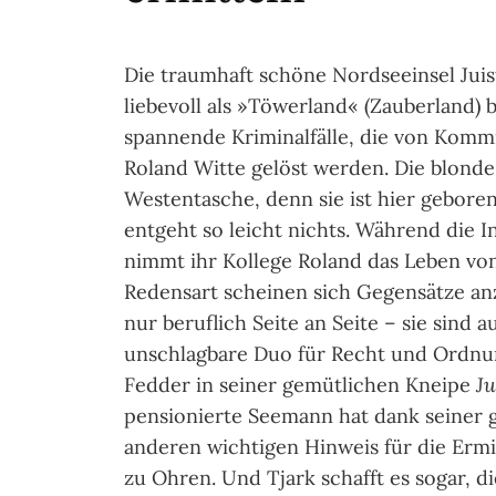
Die traumhaft schöne Nordseeinsel Jui
liebevoll als »Töwerland« (Zauberland) 
spannende Kriminalfälle, die von Komm
Roland Witte gelöst werden. Die blonde 
Westentasche, denn sie ist hier gebore
entgeht so leicht nichts. Während die In
nimmt ihr Kollege Roland das Leben von 
Redensart scheinen sich Gegensätze an
nur beruflich Seite an Seite – sie sind 
unschlagbare Duo für Recht und Ordnun
Fedder in seiner gemütlichen Kneipe
Ju
pensionierte Seemann hat dank seiner
anderen wichtigen Hinweis für die Erm
zu Ohren. Und Tjark schafft es sogar, di