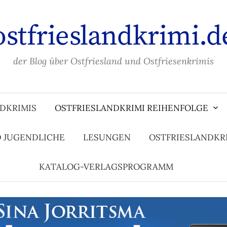
ostfrieslandkrimi.d
der Blog über Ostfriesland und Ostfriesenkrimis
DKRIMIS
OSTFRIESLANDKRIMI REIHENFOLGE
D JUGENDLICHE
LESUNGEN
OSTFRIESLANDKR
KATALOG-VERLAGSPROGRAMM