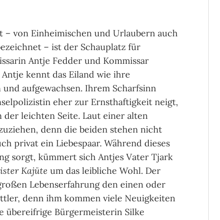
st – von Einheimischen und Urlaubern auch
bezeichnet – ist der Schauplatz für
issarin Antje Fedder und Kommissar
Antje kennt das Eiland wie ihre
n und aufgewachsen. Ihrem Scharfsinn
selpolizistin eher zur Ernsthaftigkeit neigt,
der leichten Seite. Laut einer alten
zuziehen, denn die beiden stehen nicht
auch privat ein Liebespaar. Während dieses
g sorgt, kümmert sich Antjes Vater Tjark
ister Kajüte
um das leibliche Wohl. Der
 großen Lebenserfahrung den einen oder
ittler, denn ihm kommen viele Neuigkeiten
e übereifrige Bürgermeisterin Silke