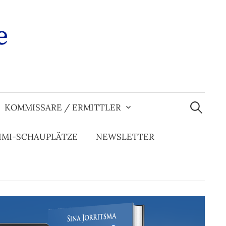
e
Suchen
nach:
KOMMISSARE / ERMITTLER
IMI-SCHAUPLÄTZE
NEWSLETTER