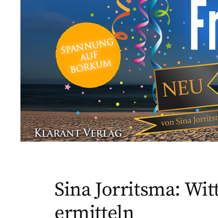
Sina Jorritsma: Wi
ermitteln