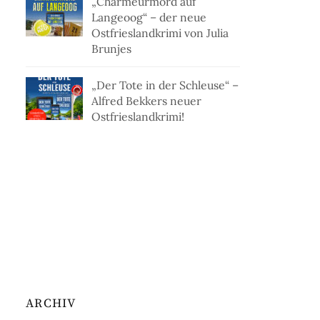
„Charmeurmord auf
Langeoog“ – der neue
Ostfrieslandkrimi von Julia
Brunjes
„Der Tote in der Schleuse“ –
Alfred Bekkers neuer
Ostfrieslandkrimi!
ARCHIV