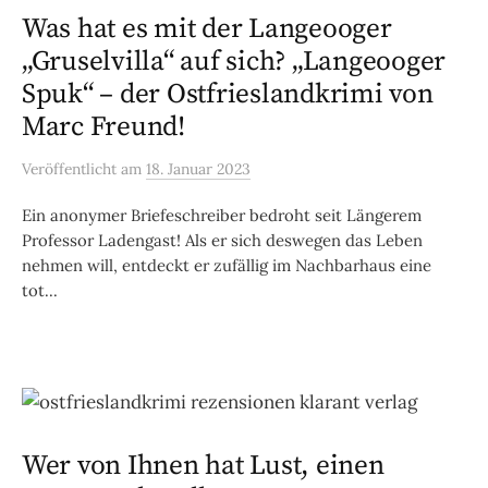
Was hat es mit der Langeooger
„Gruselvilla“ auf sich? „Langeooger
Spuk“ – der Ostfrieslandkrimi von
Marc Freund!
Veröffentlicht
am
18. Januar 2023
Ein anonymer Briefeschreiber bedroht seit Längerem
Professor Ladengast! Als er sich deswegen das Leben
nehmen will, entdeckt er zufällig im Nachbarhaus eine
tot...
Wer von Ihnen hat Lust, einen