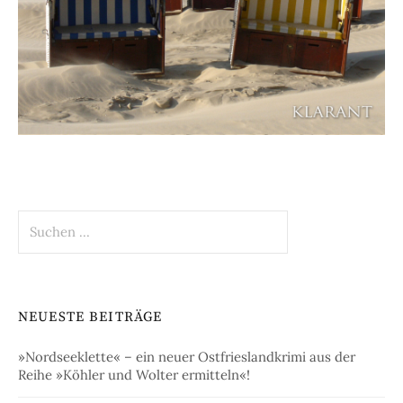
Suchen
nach:
NEUESTE BEITRÄGE
»Nordseeklette« – ein neuer Ostfrieslandkrimi aus der
Reihe »Köhler und Wolter ermitteln«!