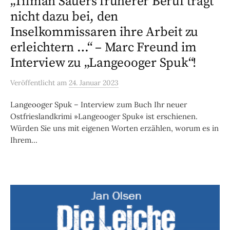
„Tilman Sauers früherer Beruf trägt
nicht dazu bei, den
Inselkommissaren ihre Arbeit zu
erleichtern …“ – Marc Freund im
Interview zu „Langeooger Spuk“!
Veröffentlicht
am
24. Januar 2023
Langeooger Spuk – Interview zum Buch Ihr neuer
Ostfrieslandkrimi »Langeooger Spuk« ist erschienen.
Würden Sie uns mit eigenen Worten erzählen, worum es in
Ihrem...