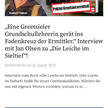
„Eine Greetsieler
Grundschullehrerin gerät ins
Fadenkreuz der Ermittler.“ Interview
mit Jan Olsen zu „Die Leiche im
Sieltief“!
Veröffentlicht
am
26. Januar 2023
Interview zum Buch »Die Leiche im Sieltief« »Die Leiche
im Sieltief« heißt Ihr neuer Ostfrieslandkrimi. Würden Sie
uns mit eigenen Worten erzählen, worum es in ...