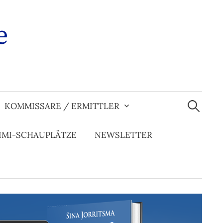
e
Suchen
nach:
KOMMISSARE / ERMITTLER
IMI-SCHAUPLÄTZE
NEWSLETTER