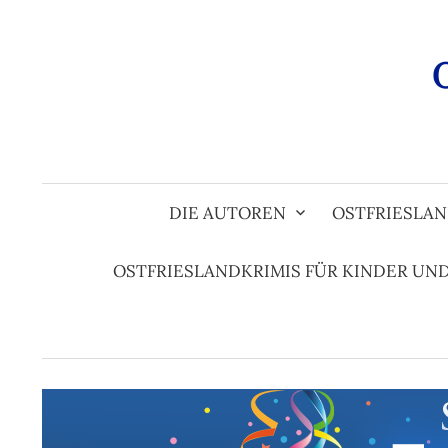
Zum
Inhalt
überspringen
DIE AUTOREN
OSTFRIESLAN
OSTFRIESLANDKRIMIS FÜR KINDER UN