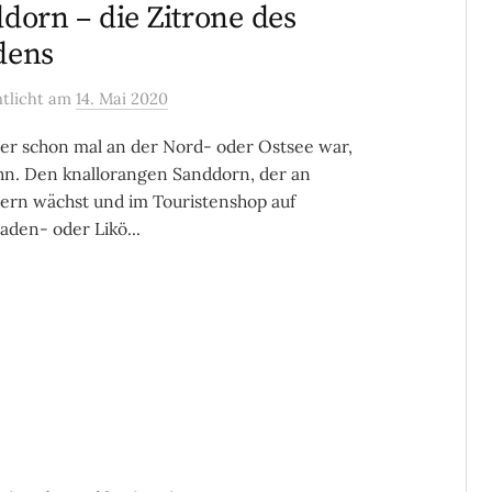
dorn – die Zitrone des
dens
ntlicht
am
14. Mai 2020
der schon mal an der Nord- oder Ostsee war,
hn. Den knallorangen Sanddorn, der an
ern wächst und im Touristenshop auf
den- oder Likö...