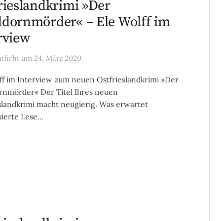
rieslandkrimi »Der
dornmörder« – Ele Wolff im
rview
ntlicht
am
24. März 2020
ff im Interview zum neuen Ostfrieslandkrimi »Der
nmörder« Der Titel Ihres neuen
slandkrimi macht neugierig. Was erwartet
ierte Lese...