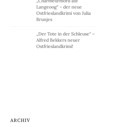
„Charmeurmord auf
Langeoog“ – der neue
Ostfrieslandkrimi von Julia
Brunjes
„Der Tote in der Schleuse“ –
Alfred Bekkers neuer
Ostfrieslandkrimi!
ARCHIV