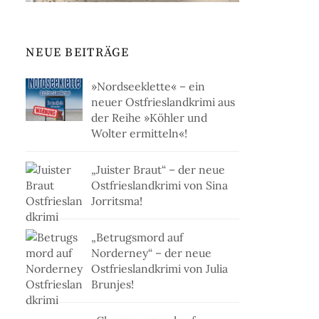
NEUE BEITRÄGE
»Nordseeklette« – ein
neuer Ostfrieslandkrimi aus
der Reihe »Köhler und
Wolter ermitteln«!
„Juister Braut“ – der neue
Ostfrieslandkrimi von Sina
Jorritsma!
„Betrugsmord auf
Norderney“ – der neue
Ostfrieslandkrimi von Julia
Brunjes!