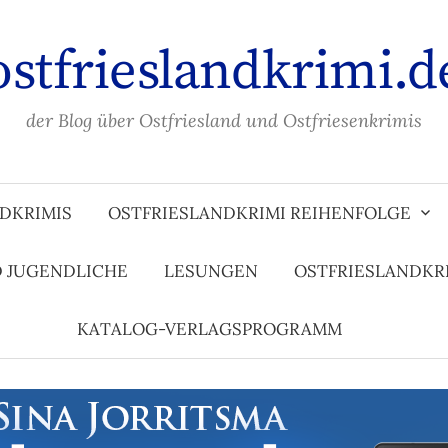
ostfrieslandkrimi.d
der Blog über Ostfriesland und Ostfriesenkrimis
DKRIMIS
OSTFRIESLANDKRIMI REIHENFOLGE
D JUGENDLICHE
LESUNGEN
OSTFRIESLANDKR
KATALOG-VERLAGSPROGRAMM