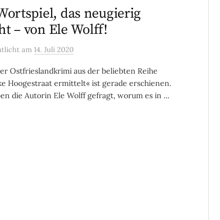
Wortspiel, das neugierig
t – von Ele Wolff!
ntlicht
am
14. Juli 2020
er Ostfrieslandkrimi aus der beliebten Reihe
e Hoogestraat ermittelt« ist gerade erschienen.
en die Autorin Ele Wolff gefragt, worum es in ...