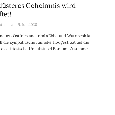
düsteres Geheimnis wird
tet!
ntlicht
am
6. Juli 2020
neuen Ostfrieslandkrimi »Ebbe und Wut« schickt
ff die sympathische Janneke Hoogestraat auf die
e ostfriesische Urlaubsinsel Borkum. Zusamme...