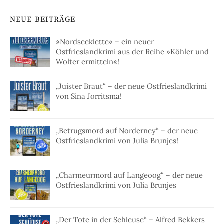
NEUE BEITRÄGE
»Nordseeklette« – ein neuer
Ostfrieslandkrimi aus der Reihe »Köhler und
Wolter ermitteln«!
„Juister Braut“ – der neue Ostfrieslandkrimi
von Sina Jorritsma!
„Betrugsmord auf Norderney“ – der neue
Ostfrieslandkrimi von Julia Brunjes!
„Charmeurmord auf Langeoog“ – der neue
Ostfrieslandkrimi von Julia Brunjes
„Der Tote in der Schleuse“ – Alfred Bekkers