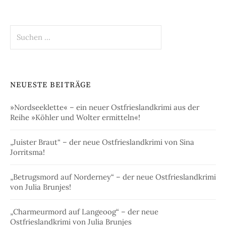
Suchen
nach:
NEUESTE BEITRÄGE
»Nordseeklette« – ein neuer Ostfrieslandkrimi aus der
Reihe »Köhler und Wolter ermitteln«!
„Juister Braut“ – der neue Ostfrieslandkrimi von Sina
Jorritsma!
„Betrugsmord auf Norderney“ – der neue Ostfrieslandkrimi
von Julia Brunjes!
„Charmeurmord auf Langeoog“ – der neue
Ostfrieslandkrimi von Julia Brunjes