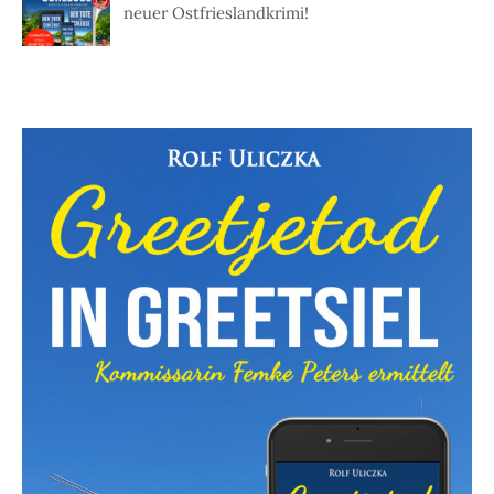
neuer Ostfrieslandkrimi!