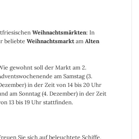
stfriesischen
Weihnachtsmärkten
: In
r beliebte
Weihnachtsmarkt
am
Alten
Wie gewohnt soll der Markt am 2.
Adventswochenende am Samstag (3.
Dezember) in der Zeit von 14 bis 20 Uhr
und am Sonntag (4. Dezember) in der Zeit
von 13 bis 19 Uhr stattfinden.
Freuen Sie sich auf beleuchtete Schiffe,