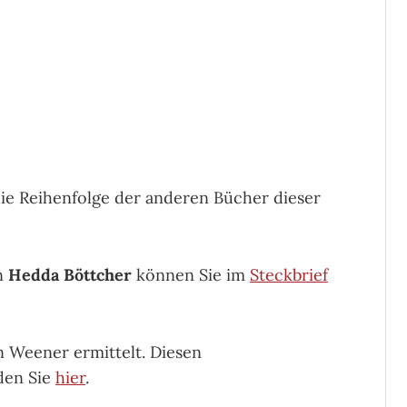
die Reihenfolge der anderen Bücher dieser
n
Hedda Böttcher
können Sie im
Steckbrief
n Weener ermittelt. Diesen
den Sie
hier
.