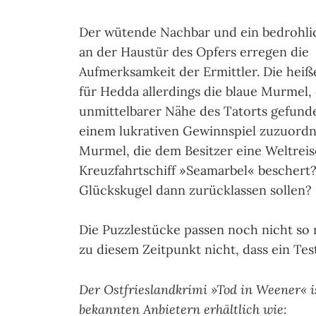
Der wütende Nachbar und ein bedrohlic
an der Haustür des Opfers erregen die
Aufmerksamkeit der Ermittler. Die heiße
für Hedda allerdings die blaue Murmel, 
unmittelbarer Nähe des Tatorts gefun
einem lukrativen Gewinnspiel zuzuordnen
Murmel, die dem Besitzer eine Weltrei
Kreuzfahrtschiff »Seamarbel« beschert
Glückskugel dann zurücklassen sollen?
Die Puzzlestücke passen noch nicht so
zu diesem Zeitpunkt nicht, dass ein Test
Der Ostfrieslandkrimi »Tod in Weener« 
bekannten Anbietern erhältlich wie: