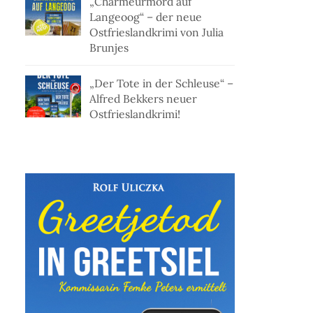
„Charmeurmord auf
Langeoog“ – der neue
Ostfrieslandkrimi von Julia
Brunjes
„Der Tote in der Schleuse“ –
Alfred Bekkers neuer
Ostfrieslandkrimi!