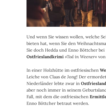
Und wenn Sie wissen wollen, welche S
bieten hat, wenn Sie den Weihnachtsma
Sie doch Hedda und Enno Böttcher bei
Ostfrieslandkrimi
»Tod in Weener«
vo
In einer Holzhütte im ostfriesischen
We
Leiche von Claas de Jong! Der ermorde
Niederländer lebte zwar in
Ostfrieslan
aber noch immer in seinem Geburtsland.
Fall, mit dem die ostfriesischen
Ermittl
Enno Böttcher betraut werden.