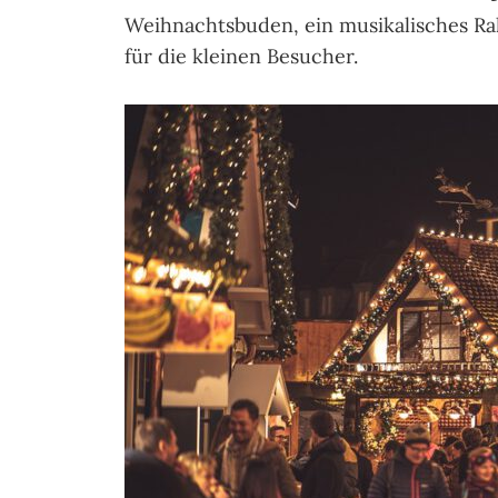
Weihnachtsbuden, ein musikalisches R
für die kleinen Besucher.