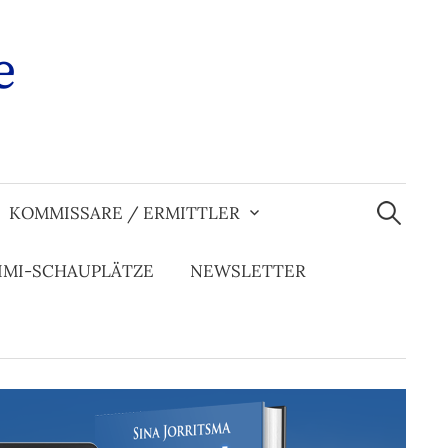
e
Suchen
nach:
KOMMISSARE / ERMITTLER
IMI-SCHAUPLÄTZE
NEWSLETTER