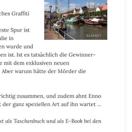
hes Graffiti
ste Spur ist
die in
den wurde und
 ist. Ist es tatsächlich die Gewinner-
se mit dem exklusiven neuen
? Aber warum hätte der Mörder die
 richtig zusammen, und zudem ahnt Enno
 der ganz speziellen Art auf ihn wartet …
ist als Taschenbuch
und als E-Book bei den