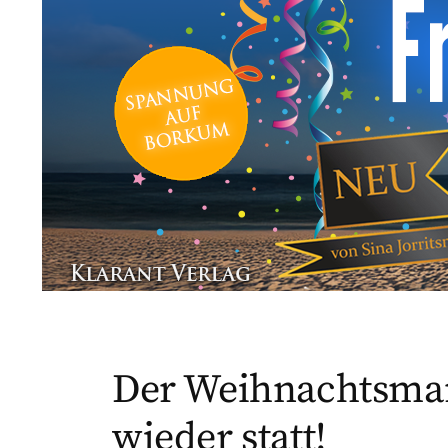
Der Weihnachtsmar
wieder statt!