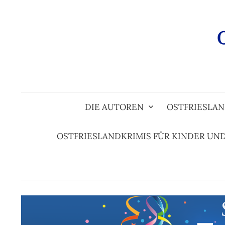
Zum
Inhalt
überspringen
DIE AUTOREN
OSTFRIESLAN
OSTFRIESLANDKRIMIS FÜR KINDER UN