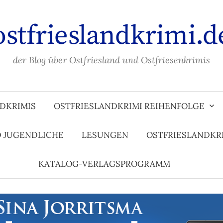
ostfrieslandkrimi.d
der Blog über Ostfriesland und Ostfriesenkrimis
DKRIMIS
OSTFRIESLANDKRIMI REIHENFOLGE
D JUGENDLICHE
LESUNGEN
OSTFRIESLANDKR
KATALOG-VERLAGSPROGRAMM