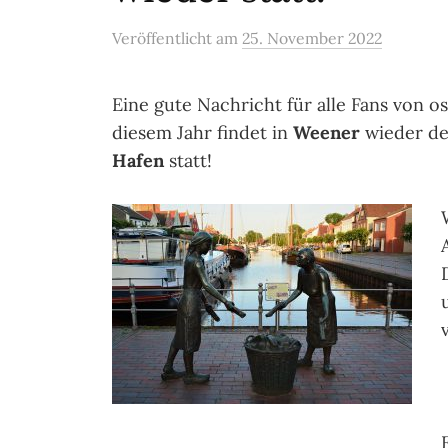
Veröffentlicht
am
25. November 2022
Eine gute Nachricht für alle Fans von o
diesem Jahr findet in
Weener
wieder de
Hafen
statt!