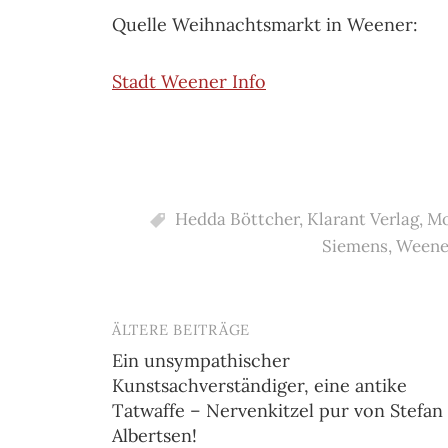
Quelle Weihnachtsmarkt in Weener:
Stadt Weener Info
Hedda Böttcher
,
Klarant Verlag
,
Mo
Siemens
,
Weene
ÄLTERE BEITRÄGE
Beitragsnavigation
Ein unsympathischer
Kunstsachverständiger, eine antike
Tatwaffe – Nervenkitzel pur von Stefan
Albertsen!