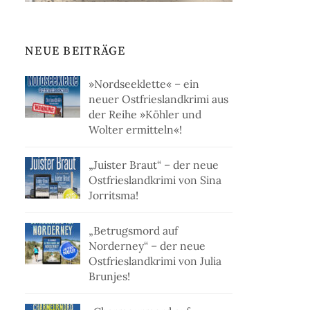
NEUE BEITRÄGE
»Nordseeklette« – ein
neuer Ostfrieslandkrimi aus
der Reihe »Köhler und
Wolter ermitteln«!
„Juister Braut“ – der neue
Ostfrieslandkrimi von Sina
Jorritsma!
„Betrugsmord auf
Norderney“ – der neue
Ostfrieslandkrimi von Julia
Brunjes!