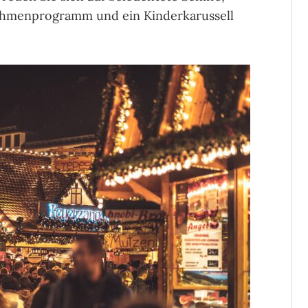
ahmenprogramm und ein Kinderkarussell