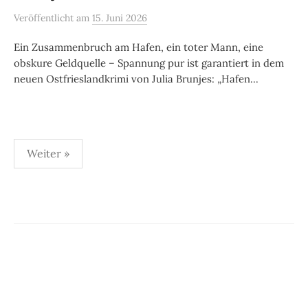
Veröffentlicht
am
15. Juni 2026
Ein Zusammenbruch am Hafen, ein toter Mann, eine
obskure Geldquelle – Spannung pur ist garantiert in dem
neuen Ostfrieslandkrimi von Julia Brunjes: „Hafen...
Seitennummerierung
Weiter »
der
Beiträge