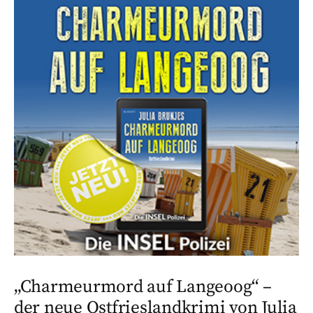
„Charmeurmord auf Langeoog“ –
der neue Ostfrieslandkrimi von Julia