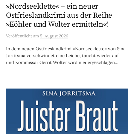
»Nordseeklette« – ein neuer
Ostfrieslandkrimi aus der Reihe
»Köhler und Wolter ermitteln«!
Veröffentlicht
am
5. August 2026
In dem neuen Ostfrieslandkrimi »Nordseeklette« von Sina
Jorritsma verschwindet eine Leiche, taucht wieder auf
und Kommissar Gerrit Wolter wird niedergeschlagen...