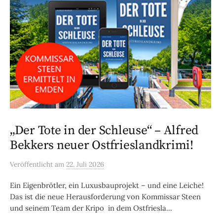
„Der Tote in der Schleuse“ – Alfred
Bekkers neuer Ostfrieslandkrimi!
Veröffentlicht
am
22. Juli 2026
Ein Eigenbrötler, ein Luxusbauprojekt – und eine Leiche!
Das ist die neue Herausforderung von Kommissar Steen
und seinem Team der Kripo in dem Ostfriesla...