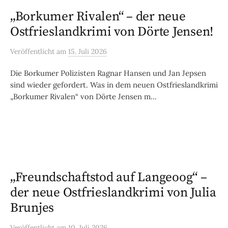
„Borkumer Rivalen“ – der neue
Ostfrieslandkrimi von Dörte Jensen!
Veröffentlicht
am
15. Juli 2026
Die Borkumer Polizisten Ragnar Hansen und Jan Jepsen
sind wieder gefordert. Was in dem neuen Ostfrieslandkrimi
„Borkumer Rivalen“ von Dörte Jensen m...
„Freundschaftstod auf Langeoog“ –
der neue Ostfrieslandkrimi von Julia
Brunjes
Veröffentlicht
am
10. Juli 2026