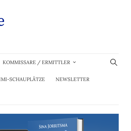
e
Suchen
nach:
KOMMISSARE / ERMITTLER
IMI-SCHAUPLÄTZE
NEWSLETTER