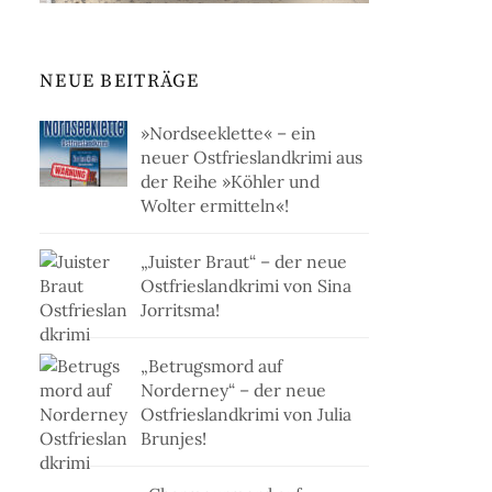
NEUE BEITRÄGE
»Nordseeklette« – ein
neuer Ostfrieslandkrimi aus
der Reihe »Köhler und
Wolter ermitteln«!
„Juister Braut“ – der neue
Ostfrieslandkrimi von Sina
Jorritsma!
„Betrugsmord auf
Norderney“ – der neue
Ostfrieslandkrimi von Julia
Brunjes!