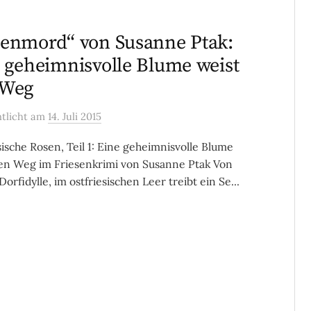
enmord“ von Susanne Ptak:
 geheimnisvolle Blume weist
 Weg
ntlicht
am
14. Juli 2015
sische Rosen, Teil 1: Eine geheimnisvolle Blume
en Weg im Friesenkrimi von Susanne Ptak Von
orfidylle, im ostfriesischen Leer treibt ein Se...