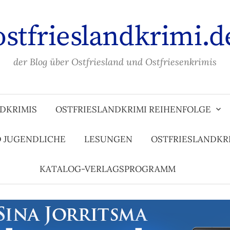
ostfrieslandkrimi.d
der Blog über Ostfriesland und Ostfriesenkrimis
DKRIMIS
OSTFRIESLANDKRIMI REIHENFOLGE
D JUGENDLICHE
LESUNGEN
OSTFRIESLANDKR
KATALOG-VERLAGSPROGRAMM