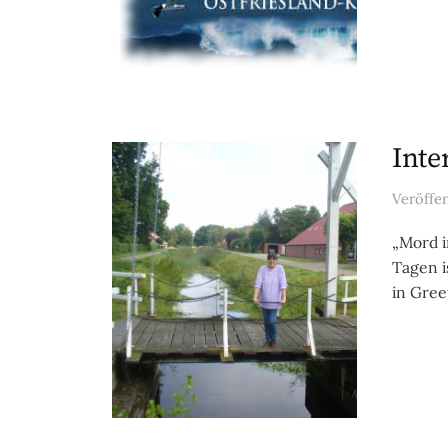
Inte
Veröffe
„Mord i
Tagen i
in Greet