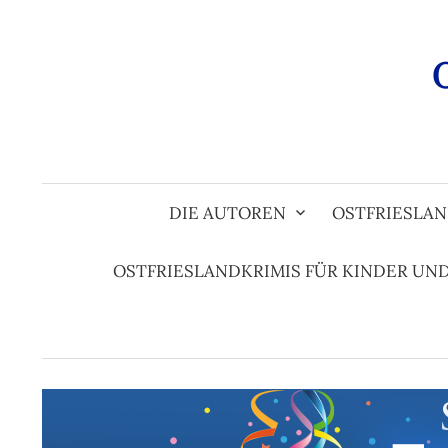
Zum
Inhalt
überspringen
DIE AUTOREN
OSTFRIESLAN
OSTFRIESLANDKRIMIS FÜR KINDER UN