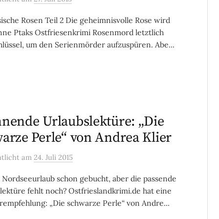
sische Rosen Teil 2 Die geheimnisvolle Rose wird
nne Ptaks Ostfriesenkrimi Rosenmord letztlich
lüssel, um den Serienmörder aufzuspüren. Abe...
nende Urlaubslektüre: „Die
arze Perle“ von Andrea Klier
ntlicht
am
24. Juli 2015
 Nordseeurlaub schon gebucht, aber die passende
lektüre fehlt noch? Ostfrieslandkrimi.de hat eine
mpfehlung: „Die schwarze Perle“ von Andre...