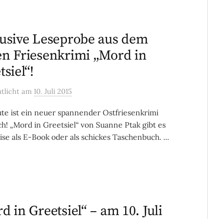
usive Leseprobe aus dem
n Friesenkrimi „Mord in
tsiel“!
ntlicht
am
10. Juli 2015
ute ist ein neuer spannender Ostfriesenkrimi
ich! „Mord in Greetsiel“ von Suanne Ptak gibt es
se als E-Book oder als schickes Taschenbuch. ...
d in Greetsiel“ – am 10. Juli