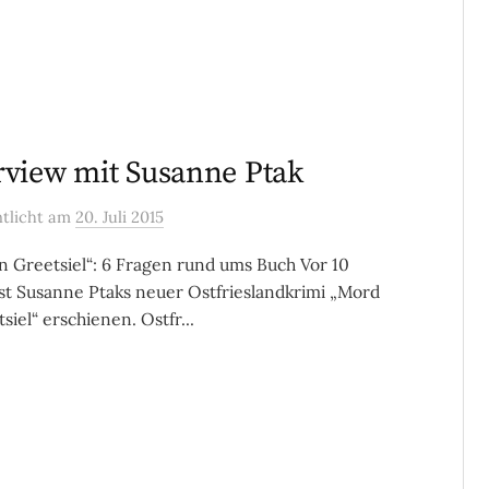
rview mit Susanne Ptak
ntlicht
am
20. Juli 2015
n Greetsiel“: 6 Fragen rund ums Buch Vor 10
st Susanne Ptaks neuer Ostfrieslandkrimi „Mord
siel“ erschienen. Ostfr...