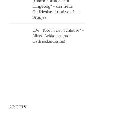
„Charmeurmord auf
Langeoog“ – der neue
Ostfrieslandkrimi von Julia
Brunjes
„Der Tote in der Schleuse“ –
Alfred Bekkers neuer
Ostfrieslandkrimi!
ARCHIV