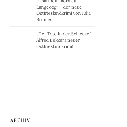
„Charmeurmord auf
Langeoog“ – der neue
Ostfrieslandkrimi von Julia
Brunjes
„Der Tote in der Schleuse“ –
Alfred Bekkers neuer
Ostfrieslandkrimi!
ARCHIV