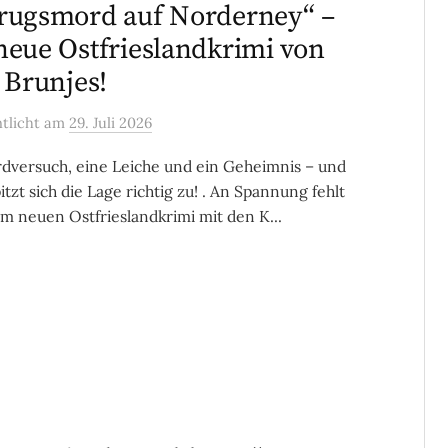
rugsmord auf Norderney“ –
neue Ostfrieslandkrimi von
a Brunjes!
ntlicht
am
29. Juli 2026
dversuch, eine Leiche und ein Geheimnis – und
itzt sich die Lage richtig zu! . An Spannung fehlt
em neuen Ostfrieslandkrimi mit den K...