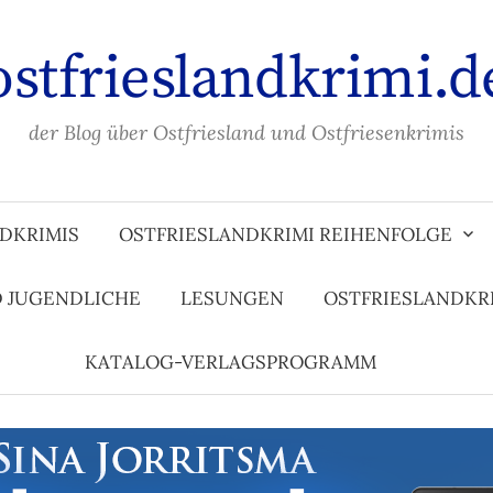
ostfrieslandkrimi.d
der Blog über Ostfriesland und Ostfriesenkrimis
DKRIMIS
OSTFRIESLANDKRIMI REIHENFOLGE
D JUGENDLICHE
LESUNGEN
OSTFRIESLANDKR
KATALOG-VERLAGSPROGRAMM