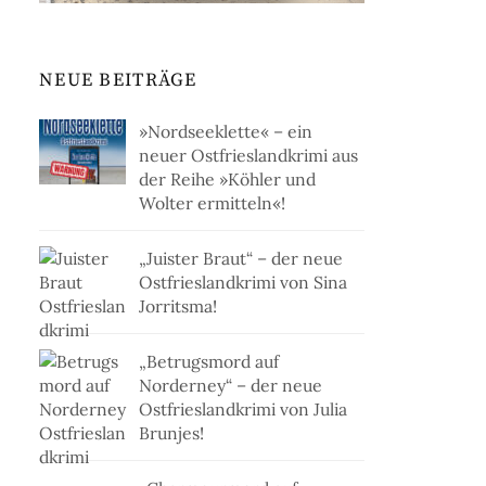
NEUE BEITRÄGE
»Nordseeklette« – ein
neuer Ostfrieslandkrimi aus
der Reihe »Köhler und
Wolter ermitteln«!
„Juister Braut“ – der neue
Ostfrieslandkrimi von Sina
Jorritsma!
„Betrugsmord auf
Norderney“ – der neue
Ostfrieslandkrimi von Julia
Brunjes!