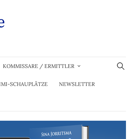
e
Suchen
nach:
KOMMISSARE / ERMITTLER
IMI-SCHAUPLÄTZE
NEWSLETTER