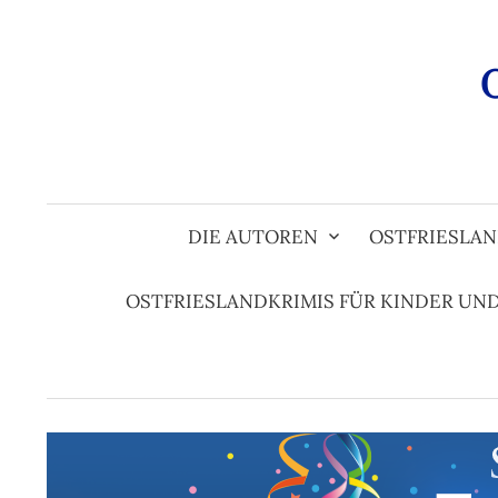
Zum
Inhalt
überspringen
DIE AUTOREN
OSTFRIESLAN
OSTFRIESLANDKRIMIS FÜR KINDER UN