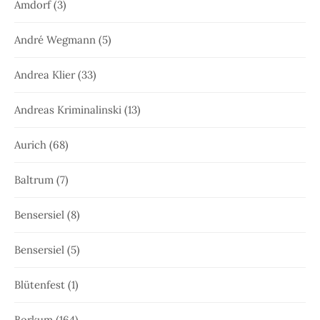
Amdorf
(3)
André Wegmann
(5)
Andrea Klier
(33)
Andreas Kriminalinski
(13)
Aurich
(68)
Baltrum
(7)
Bensersiel
(8)
Bensersiel
(5)
Blütenfest
(1)
Borkum
(164)