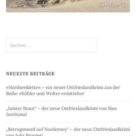
Suchen
nach:
NEUESTE BEITRÄGE
»Nordseeklette« – ein neuer Ostfrieslandkrimi aus der
Reihe »Köhler und Wolter ermitteln«!
„Juister Braut“ – der neue Ostfrieslandkrimi von Sina
Jorritsma!
„Betrugsmord auf Norderney“ – der neue Ostfrieslandkrimi
von Julia Brunjes!