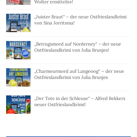
Wolter ermitteln«!
„Juister Braut“ – der neue Ostfrieslandkrimi
von Sina Jorritsma!
„Betrugsmord auf Norderney“ – der neue
Ostfrieslandkrimi von Julia Brunjes!
„Charmeurmord auf Langeoog“ – der neue
Ostfrieslandkrimi von Julia Brunjes
„Der Tote in der Schleuse“ – Alfred Bekkers
neuer Ostfrieslandkrimi!