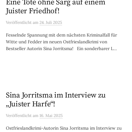
Eine Tote ohne Sarg auf einem
Juister Friedhof!
Veröffentlicht
am
24. Juli 2025
Fesselnde Spannung mit dem nächsten Kriminalfall für
Witte und Fedder im neuen Ostfrieslandkrimi von
Bestseller Autorin Sina Jorritsma! Ein sonderbarer L...
Sina Jorritsma im Interview zu
„Juister Harfe“!
Veröffentlicht
am
16. Mai 2025
Ostfrieslandkrimi-Autorin Sina Jorritsma im Interview zu