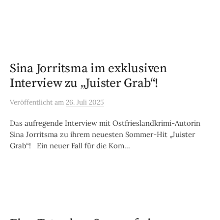
Sina Jorritsma im exklusiven
Interview zu „Juister Grab“!
Veröffentlicht
am
26. Juli 2025
Das aufregende Interview mit Ostfrieslandkrimi-Autorin
Sina Jorritsma zu ihrem neuesten Sommer-Hit „Juister
Grab“! Ein neuer Fall für die Kom...