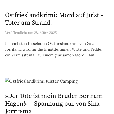
Ostfrieslandkrimi: Mord auf Juist –
Toter am Strand!
Veröffentlicht
am
28. März 2025
Im nächsten fesselnden Ostfrieslandkrimi von Sina
Jorritsma wird für die Ermittler:innen Witte und Fedder
ein Vermisstenfall zu einem grausamen Mord! Auf...
»Der Tote ist mein Bruder Bertram
Hagen!« – Spannung pur von Sina
Jorritsma