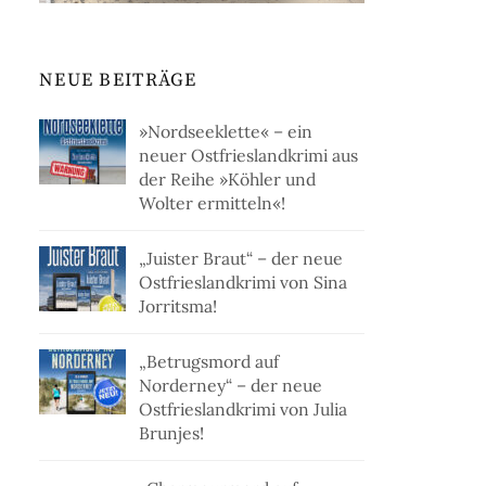
NEUE BEITRÄGE
»Nordseeklette« – ein
neuer Ostfrieslandkrimi aus
der Reihe »Köhler und
Wolter ermitteln«!
„Juister Braut“ – der neue
Ostfrieslandkrimi von Sina
Jorritsma!
„Betrugsmord auf
Norderney“ – der neue
Ostfrieslandkrimi von Julia
Brunjes!