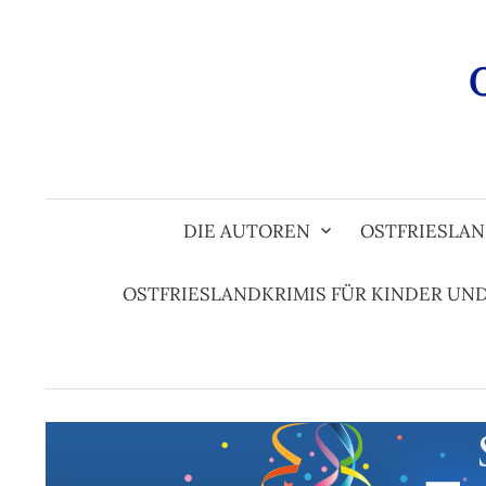
Zum
Inhalt
überspringen
DIE AUTOREN
OSTFRIESLAN
OSTFRIESLANDKRIMIS FÜR KINDER UN