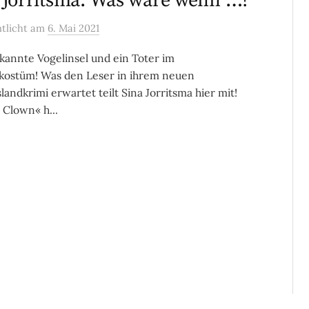
 Jorritsma: Was wäre wenn …?
ntlicht
am
6. Mai 2021
kannte Vogelinsel und ein Toter im
kostüm! Was den Leser in ihrem neuen
slandkrimi erwartet teilt Sina Jorritsma hier mit!
 Clown« h...