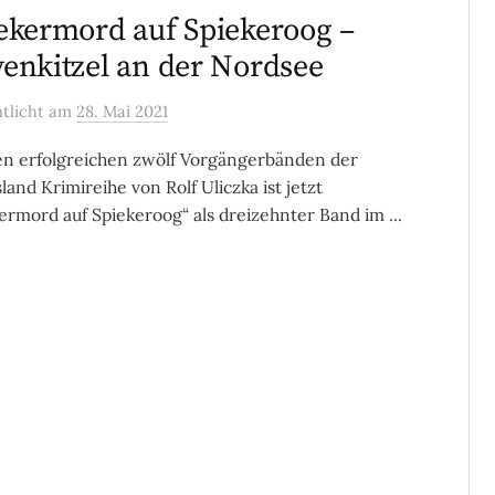
ekermord auf Spiekeroog –
enkitzel an der Nordsee
ntlicht
am
28. Mai 2021
n erfolgreichen zwölf Vorgängerbänden der
land Krimireihe von Rolf Uliczka ist jetzt
ermord auf Spiekeroog“ als dreizehnter Band im ...