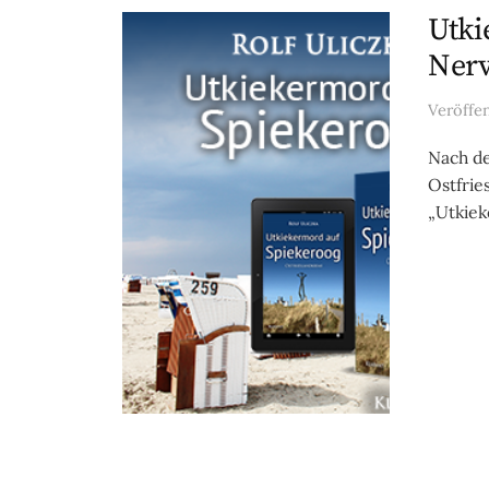
Utki
Nerv
Veröffe
Nach de
Ostfries
„Utkiek