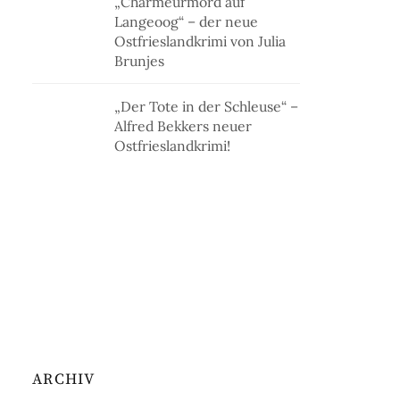
„Charmeurmord auf
Langeoog“ – der neue
Ostfrieslandkrimi von Julia
Brunjes
„Der Tote in der Schleuse“ –
Alfred Bekkers neuer
Ostfrieslandkrimi!
ARCHIV