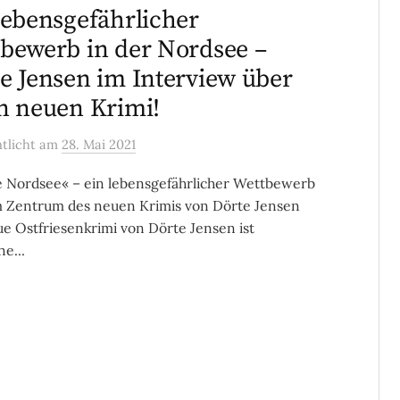
lebensgefährlicher
bewerb in der Nordsee –
e Jensen im Interview über
n neuen Krimi!
ntlicht
am
28. Mai 2021
e Nordsee« – ein lebensgefährlicher Wettbewerb
m Zentrum des neuen Krimis von Dörte Jensen
e Ostfriesenkrimi von Dörte Jensen ist
e...