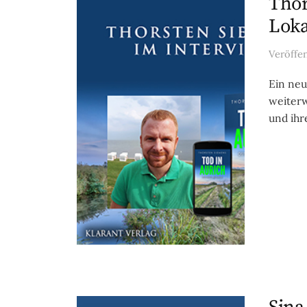
Thor
Loka
Veröffe
Ein neu
weiterw
und ihr