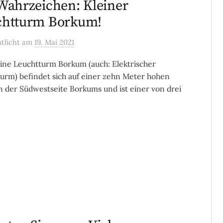
Wahrzeichen: Kleiner
chtturm Borkum!
ntlicht
am
19. Mai 2021
ine Leuchtturm Borkum (auch: Elektrischer
urm) befindet sich auf einer zehn Meter hohen
 der Südwestseite Borkums und ist einer von drei