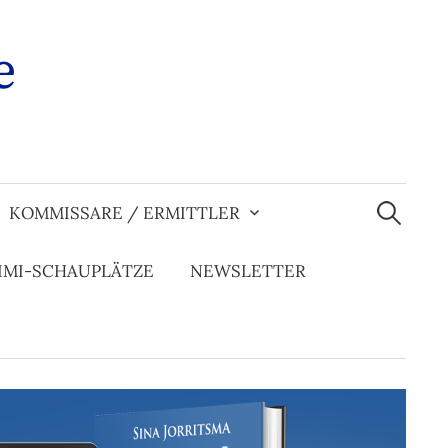
e
Suchen
nach:
KOMMISSARE / ERMITTLER
IMI-SCHAUPLÄTZE
NEWSLETTER