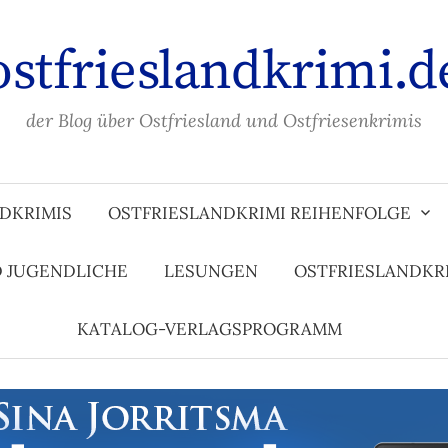
ostfrieslandkrimi.d
der Blog über Ostfriesland und Ostfriesenkrimis
DKRIMIS
OSTFRIESLANDKRIMI REIHENFOLGE
D JUGENDLICHE
LESUNGEN
OSTFRIESLANDKR
KATALOG-VERLAGSPROGRAMM