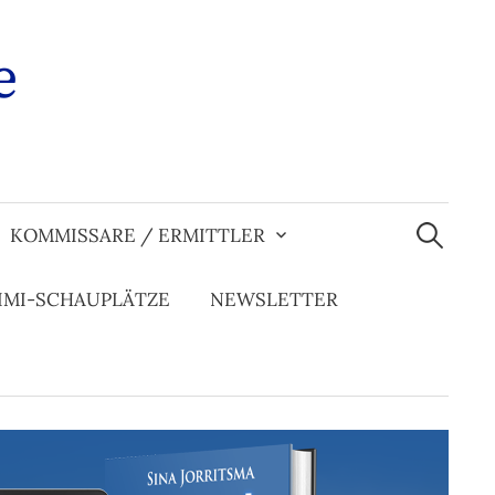
e
Suchen
nach:
KOMMISSARE / ERMITTLER
IMI-SCHAUPLÄTZE
NEWSLETTER