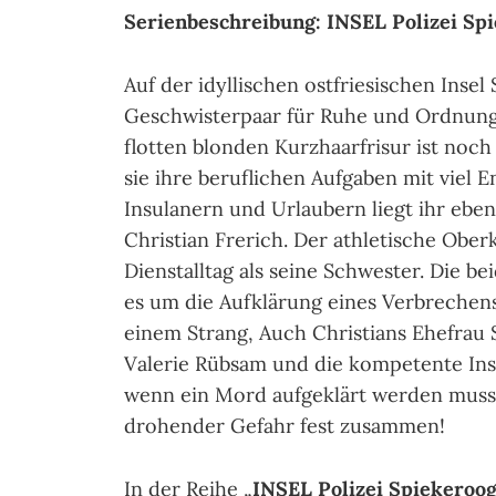
Serienbeschreibung: INSEL Polizei Sp
Auf der idyllischen ostfriesischen Insel
Geschwisterpaar für Ruhe und Ordnung.
flotten blonden Kurzhaarfrisur ist noch 
sie ihre beruflichen Aufgaben mit viel 
Insulanern und Urlaubern liegt ihr ebe
Christian Frerich. Der athletische Obe
Dienstalltag als seine Schwester. Die 
es um die Aufklärung eines Verbrechens 
einem Strang, Auch Christians Ehefrau S
Valerie Rübsam und die kompetente Insel
wenn ein Mord aufgeklärt werden muss.
drohender Gefahr fest zusammen!
In der Reihe „
INSEL Polizei Spiekeroo