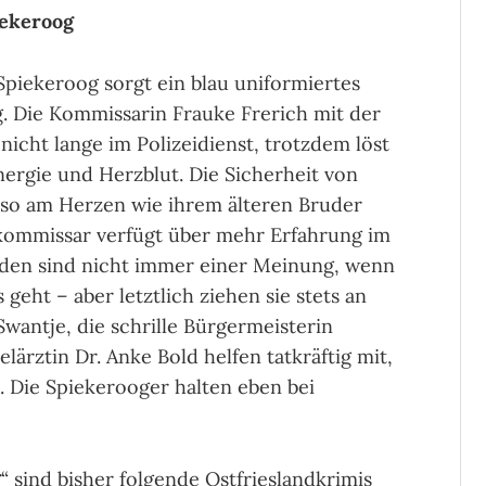
iekeroog
 Spiekeroog sorgt ein blau uniformiertes
 Die Kommissarin Frauke Frerich mit der
nicht lange im Polizeidienst, trotzdem löst
Energie und Herzblut. Die Sicherheit von
nso am Herzen wie ihrem älteren Bruder
rkommissar verfügt über mehr Erfahrung im
beiden sind nicht immer einer Meinung, wenn
geht – aber letztlich ziehen sie stets an
wantje, die schrille Bürgermeisterin
ärztin Dr. Anke Bold helfen tatkräftig mit,
 Die Spiekerooger halten eben bei
g
“ sind bisher folgende Ostfrieslandkrimis