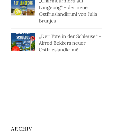
„Charmeurmord auf
Langeoog“ – der neue
Ostfrieslandkrimi von Julia
Brunjes
„Der Tote in der Schleuse“ –
Alfred Bekkers neuer
Ostfrieslandkrimi!
ARCHIV