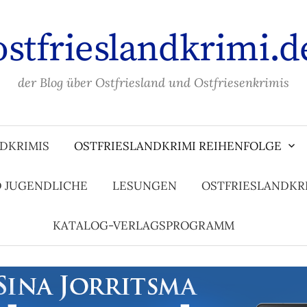
ostfrieslandkrimi.d
der Blog über Ostfriesland und Ostfriesenkrimis
DKRIMIS
OSTFRIESLANDKRIMI REIHENFOLGE
D JUGENDLICHE
LESUNGEN
OSTFRIESLANDKR
KATALOG-VERLAGSPROGRAMM