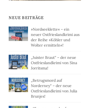
NEUE BEITRÄGE
»Nordseeklette« – ein
neuer Ostfrieslandkrimi aus
der Reihe »Köhler und
Wolter ermitteln«!
„Juister Braut“ – der neue
Ostfrieslandkrimi von Sina
Jorritsma!
„Betrugsmord auf
Norderney“ – der neue
Ostfrieslandkrimi von Julia
Brunjes!