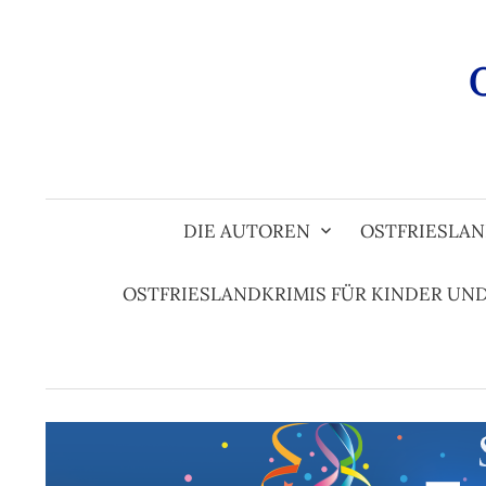
Zum
Inhalt
überspringen
DIE AUTOREN
OSTFRIESLAN
OSTFRIESLANDKRIMIS FÜR KINDER UN