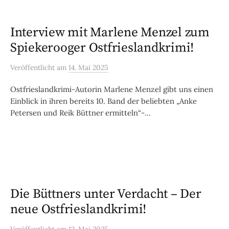
Interview mit Marlene Menzel zum
Spiekerooger Ostfrieslandkrimi!
Veröffentlicht
am
14. Mai 2025
Ostfrieslandkrimi-Autorin Marlene Menzel gibt uns einen
Einblick in ihren bereits 10. Band der beliebten „Anke
Petersen und Reik Büttner ermitteln“-...
Die Büttners unter Verdacht – Der
neue Ostfrieslandkrimi!