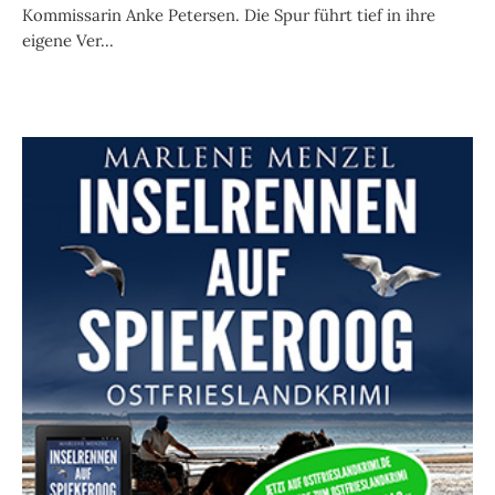
Kommissarin Anke Petersen. Die Spur führt tief in ihre
eigene Ver...