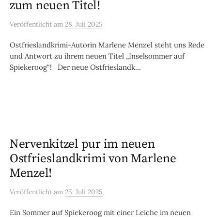
zum neuen Titel!
Veröffentlicht
am
28. Juli 2025
Ostfrieslandkrimi-Autorin Marlene Menzel steht uns Rede
und Antwort zu ihrem neuen Titel „Inselsommer auf
Spiekeroog“! Der neue Ostfrieslandk...
Nervenkitzel pur im neuen
Ostfrieslandkrimi von Marlene
Menzel!
Veröffentlicht
am
25. Juli 2025
Ein Sommer auf Spiekeroog mit einer Leiche im neuen