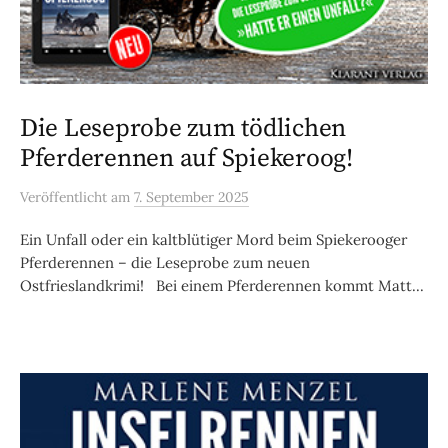
Die Leseprobe zum tödlichen
Pferderennen auf Spiekeroog!
Veröffentlicht
am
7. September 2025
Ein Unfall oder ein kaltblütiger Mord beim Spiekerooger
Pferderennen – die Leseprobe zum neuen
Ostfrieslandkrimi! Bei einem Pferderennen kommt Matt...