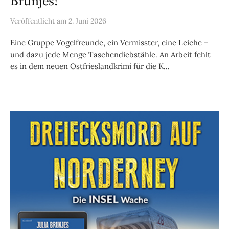
Brunjes!
Veröffentlicht
am
2. Juni 2026
Eine Gruppe Vogelfreunde, ein Vermisster, eine Leiche –
und dazu jede Menge Taschendiebstähle. An Arbeit fehlt
es in dem neuen Ostfrieslandkrimi für die K...