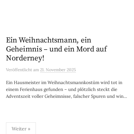
Ein Weihnachtsmann, ein
Geheimnis – und ein Mord auf
Norderney!
Veröffentlicht
am
21. November 2025
Ein Hausmeister im Weihnachtsmannkostüm wird tot in
einem Ferienhaus gefunden – und plötzlich steckt die
Adventszeit voller Geheimnisse, falscher Spuren und win...
Seitennummerierung
Weiter »