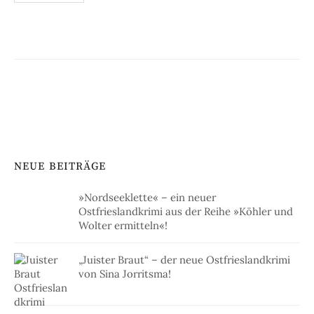
der
Beiträge
NEUE BEITRÄGE
»Nordseeklette« – ein neuer
Ostfrieslandkrimi aus der Reihe »Köhler und
Wolter ermitteln«!
„Juister Braut“ – der neue Ostfrieslandkrimi
von Sina Jorritsma!