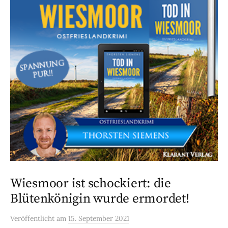
Wiesmoor ist schockiert: die
Blütenkönigin wurde ermordet!
Veröffentlicht
am
15. September 2021