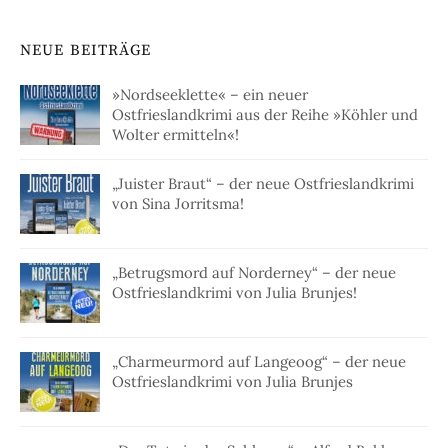
NEUE BEITRÄGE
»Nordseeklette« – ein neuer
Ostfrieslandkrimi aus der Reihe »Köhler und
Wolter ermitteln«!
„Juister Braut“ – der neue Ostfrieslandkrimi
von Sina Jorritsma!
„Betrugsmord auf Norderney“ – der neue
Ostfrieslandkrimi von Julia Brunjes!
„Charmeurmord auf Langeoog“ – der neue
Ostfrieslandkrimi von Julia Brunjes