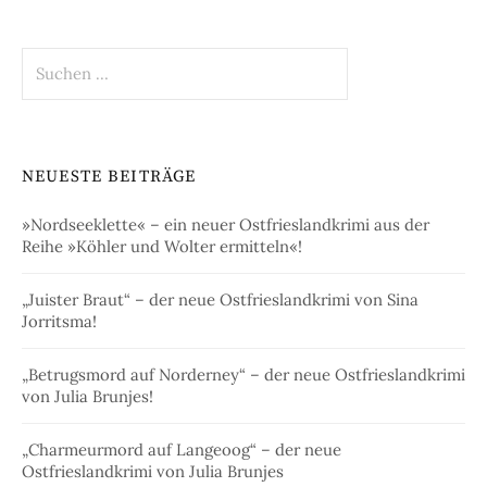
Suchen
nach:
NEUESTE BEITRÄGE
»Nordseeklette« – ein neuer Ostfrieslandkrimi aus der
Reihe »Köhler und Wolter ermitteln«!
„Juister Braut“ – der neue Ostfrieslandkrimi von Sina
Jorritsma!
„Betrugsmord auf Norderney“ – der neue Ostfrieslandkrimi
von Julia Brunjes!
„Charmeurmord auf Langeoog“ – der neue
Ostfrieslandkrimi von Julia Brunjes