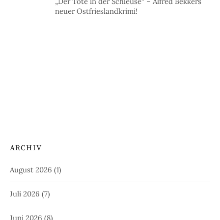
„Der Tote in der Schleuse“ – Alfred Bekkers
neuer Ostfrieslandkrimi!
ARCHIV
August 2026
(1)
Juli 2026
(7)
Juni 2026
(8)