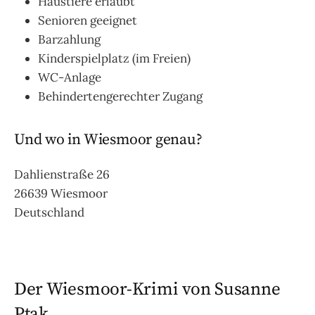
Haustiere erlaubt
Senioren geeignet
Barzahlung
Kinderspielplatz (im Freien)
WC-Anlage
Behindertengerechter Zugang
Und wo in Wiesmoor genau?
Dahlienstraße 26
26639 Wiesmoor
Deutschland
Der Wiesmoor-Krimi von Susanne
Ptak