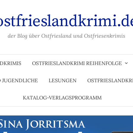
ostfrieslandkrimi.d
der Blog über Ostfriesland und Ostfriesenkrimis
DKRIMIS
OSTFRIESLANDKRIMI REIHENFOLGE
D JUGENDLICHE
LESUNGEN
OSTFRIESLANDKR
KATALOG-VERLAGSPROGRAMM