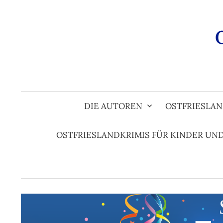
Zum
Inhalt
überspringen
DIE AUTOREN
OSTFRIESLAN
OSTFRIESLANDKRIMIS FÜR KINDER UN