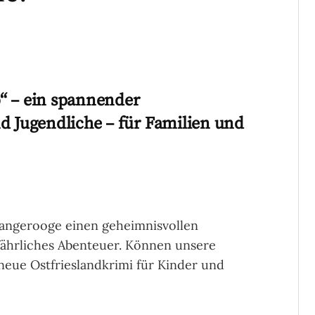
“ – ein spannender
nd Jugendliche – für Familien und
Wangerooge einen geheimnisvollen
fährliches Abenteuer. Können unsere
 neue Ostfrieslandkrimi für Kinder und