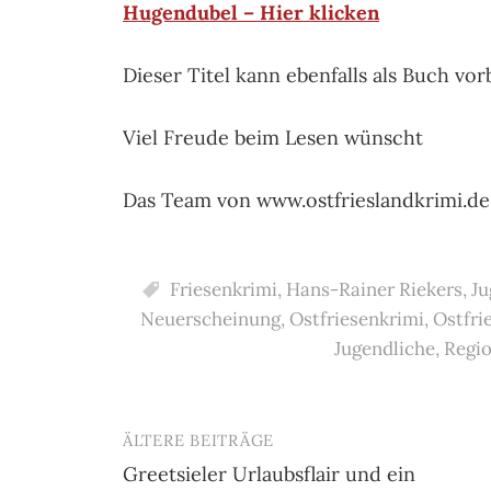
Hugendubel – Hier klicken
Dieser Titel kann ebenfalls als Buch vor
Viel Freude beim Lesen wünscht
Das Team von www.ostfrieslandkrimi.de
Friesenkrimi
,
Hans-Rainer Riekers
,
Ju
Neuerscheinung
,
Ostfriesenkrimi
,
Ostfri
Jugendliche
,
Regio
ÄLTERE BEITRÄGE
Beitragsnavigation
Greetsieler Urlaubsflair und ein