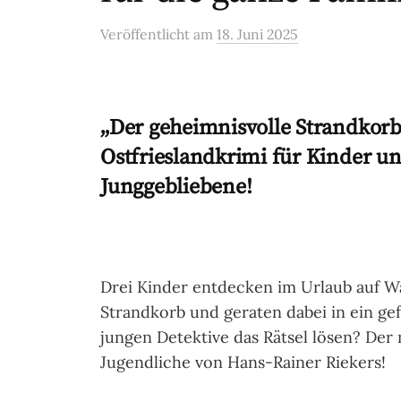
Veröffentlicht
am
18. Juni 2025
„Der geheimnisvolle Strandkorb
Ostfrieslandkrimi für Kinder u
Junggebliebene!
Drei Kinder entdecken im Urlaub auf 
Strandkorb und geraten dabei in ein ge
jungen Detektive das Rätsel lösen? Der
Jugendliche von Hans-Rainer Riekers!