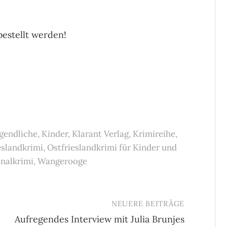
bestellt werden!
gendliche
,
Kinder
,
Klarant Verlag
,
Krimireihe
,
eslandkrimi
,
Ostfrieslandkrimi für Kinder und
nalkrimi
,
Wangerooge
NEUERE BEITRÄGE
Aufregendes Interview mit Julia Brunjes