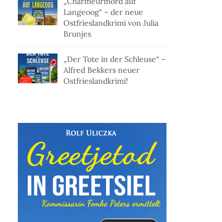
„Charmeurmord auf
Langeoog“ – der neue
Ostfrieslandkrimi von Julia
Brunjes
„Der Tote in der Schleuse“ –
Alfred Bekkers neuer
Ostfrieslandkrimi!