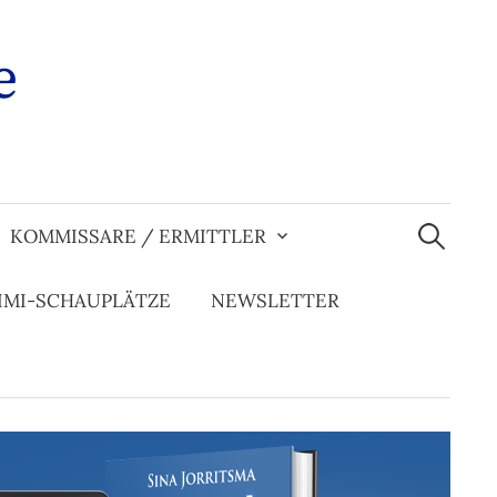
e
Suchen
nach:
KOMMISSARE / ERMITTLER
IMI-SCHAUPLÄTZE
NEWSLETTER