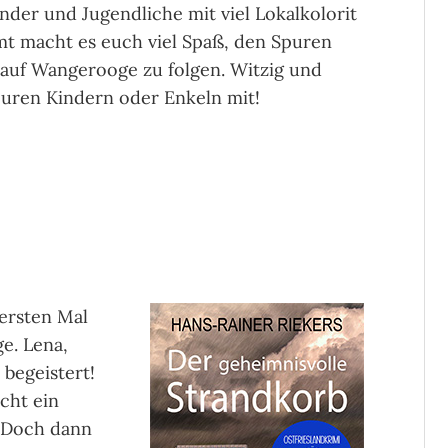
nder und Jugendliche mit viel Lokalkolorit
t macht es euch viel Spaß, den Spuren
 auf Wangerooge zu folgen. Witzig und
 euren Kindern oder Enkeln mit!
ersten Mal
e. Lena,
 begeistert!
cht ein
 Doch dann