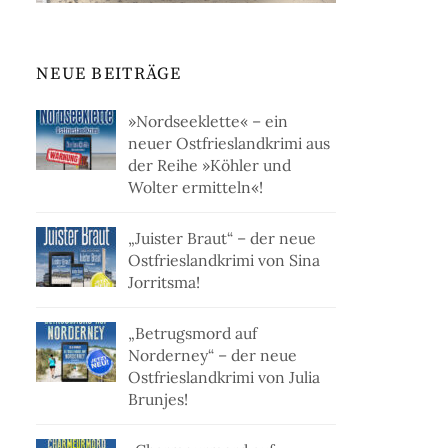
NEUE BEITRÄGE
»Nordseeklette« – ein
neuer Ostfrieslandkrimi aus
der Reihe »Köhler und
Wolter ermitteln«!
„Juister Braut“ – der neue
Ostfrieslandkrimi von Sina
Jorritsma!
„Betrugsmord auf
Norderney“ – der neue
Ostfrieslandkrimi von Julia
Brunjes!