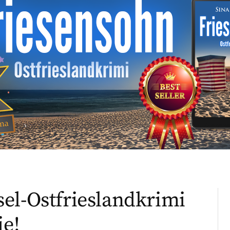
el-Ostfrieslandkrimi
ie!