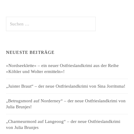
Suchen
nach:
NEUESTE BEITRÄGE
»Nordseeklette« – ein neuer Ostfrieslandkrimi aus der Reihe
»Köhler und Wolter ermitteln«!
„Juister Braut“ – der neue Ostfrieslandkrimi von Sina Jorritsma!
„Betrugsmord auf Norderney“ – der neue Ostfrieslandkrimi von
Julia Brunjes!
„Charmeurmord auf Langeoog“ – der neue Ostfrieslandkrimi
von Julia Brunjes