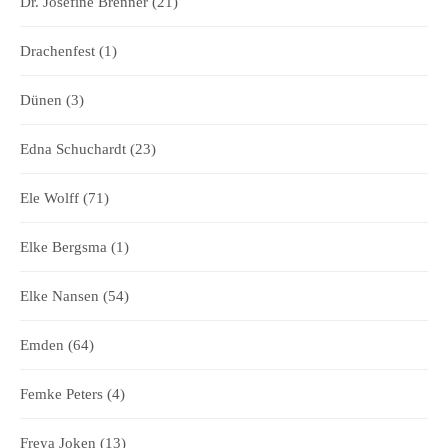
Dr. Josefine Brenner
(21)
Drachenfest
(1)
Dünen
(3)
Edna Schuchardt
(23)
Ele Wolff
(71)
Elke Bergsma
(1)
Elke Nansen
(54)
Emden
(64)
Femke Peters
(4)
Freya Joken
(13)