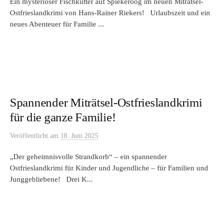
Ein mysteriöser Fischkutter auf Spiekeroog im neuen Miträtsel-
Ostfrieslandkrimi von Hans-Rainer Riekers! Urlaubszeit und ein
neues Abenteuer für Familie ...
Spannender Miträtsel-Ostfrieslandkrimi
für die ganze Familie!
Veröffentlicht
am
18. Juni 2025
„Der geheimnisvolle Strandkorb“ – ein spannender
Ostfrieslandkrimi für Kinder und Jugendliche – für Familien und
Junggebliebene! Drei K...