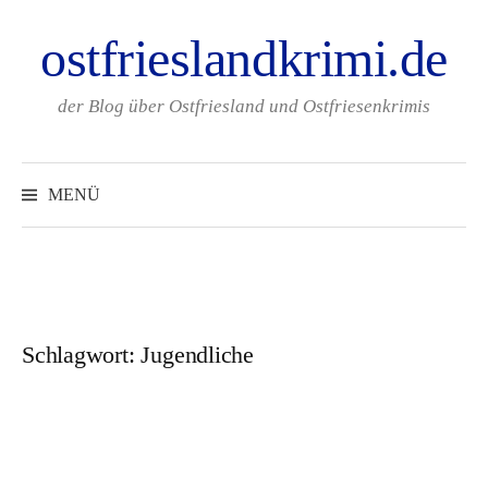
Zum
ostfrieslandkrimi.de
Inhalt
überspringen
der Blog über Ostfriesland und Ostfriesenkrimis
Suchen
nach:
MENÜ
Schlagwort:
Jugendliche