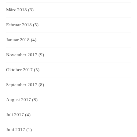
März 2018
(3)
Februar 2018
(5)
Januar 2018
(4)
November 2017
(9)
Oktober 2017
(5)
September 2017
(8)
August 2017
(8)
Juli 2017
(4)
Juni 2017
(1)