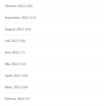
Oktober 2022
(10)
September 2022
(13)
August 2022
(10)
Juli 2022
(10)
Juni 2022
(7)
Mai 2022
(12)
April 2022
(10)
März 2022
(10)
Februar 2022
(7)