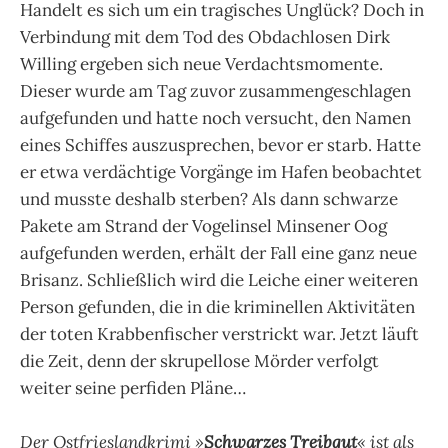
Handelt es sich um ein tragisches Unglück? Doch in
Verbindung mit dem Tod des Obdachlosen Dirk
Willing ergeben sich neue Verdachtsmomente.
Dieser wurde am Tag zuvor zusammengeschlagen
aufgefunden und hatte noch versucht, den Namen
eines Schiffes auszusprechen, bevor er starb. Hatte
er etwa verdächtige Vorgänge im Hafen beobachtet
und musste deshalb sterben? Als dann schwarze
Pakete am Strand der Vogelinsel Minsener Oog
aufgefunden werden, erhält der Fall eine ganz neue
Brisanz. Schließlich wird die Leiche einer weiteren
Person gefunden, die in die kriminellen Aktivitäten
der toten Krabbenfischer verstrickt war. Jetzt läuft
die Zeit, denn der skrupellose Mörder verfolgt
weiter seine perfiden Pläne…
Der Ostfrieslandkrimi »
Schwarzes Treibgut
« ist als