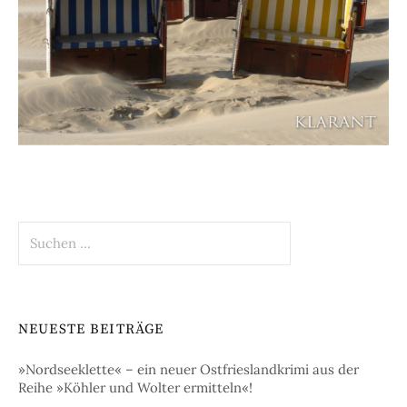
Suchen
nach:
NEUESTE BEITRÄGE
»Nordseeklette« – ein neuer Ostfrieslandkrimi aus der
Reihe »Köhler und Wolter ermitteln«!