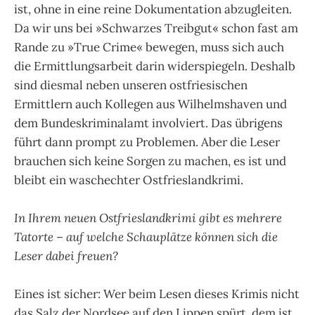
ist, ohne in eine reine Dokumentation abzugleiten.
Da wir uns bei »Schwarzes Treibgut« schon fast am
Rande zu »True Crime« bewegen, muss sich auch
die Ermittlungsarbeit darin widerspiegeln. Deshalb
sind diesmal neben unseren ostfriesischen
Ermittlern auch Kollegen aus Wilhelmshaven und
dem Bundeskriminalamt involviert. Das übrigens
führt dann prompt zu Problemen. Aber die Leser
brauchen sich keine Sorgen zu machen, es ist und
bleibt ein waschechter Ostfrieslandkrimi.
In Ihrem neuen Ostfrieslandkrimi gibt es mehrere
Tatorte – auf welche Schauplätze können sich die
Leser dabei freuen?
Eines ist sicher: Wer beim Lesen dieses Krimis nicht
das Salz der Nordsee auf den Lippen spürt, dem ist