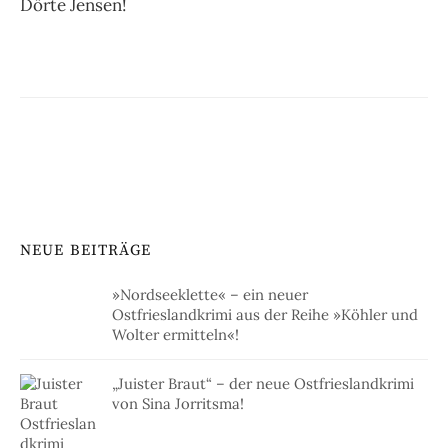
Dörte Jensen!
NEUE BEITRÄGE
»Nordseeklette« – ein neuer
Ostfrieslandkrimi aus der Reihe »Köhler und
Wolter ermitteln«!
„Juister Braut“ – der neue Ostfrieslandkrimi
von Sina Jorritsma!