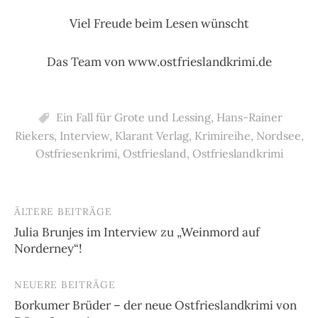
Viel Freude beim Lesen wünscht
Das Team von www.ostfrieslandkrimi.de
Ein Fall für Grote und Lessing
,
Hans-Rainer
Riekers
,
Interview
,
Klarant Verlag
,
Krimireihe
,
Nordsee
,
Ostfriesenkrimi
,
Ostfriesland
,
Ostfrieslandkrimi
ÄLTERE BEITRÄGE
Beitragsnavigation
Julia Brunjes im Interview zu „Weinmord auf
Norderney“!
NEUERE BEITRÄGE
Borkumer Brüder – der neue Ostfrieslandkrimi von