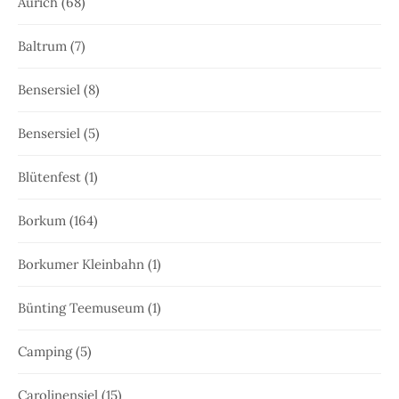
Aurich
(68)
Baltrum
(7)
Bensersiel
(8)
Bensersiel
(5)
Blütenfest
(1)
Borkum
(164)
Borkumer Kleinbahn
(1)
Bünting Teemuseum
(1)
Camping
(5)
Carolinensiel
(15)