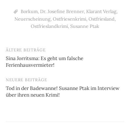
Borkum
,
Dr. Josefine Brenner
,
Klarant Verlag
,
Neuerscheinung
,
Ostfriesenkrimi
,
Ostfriesland
,
Ostfrieslandkrimi
,
Susanne Ptak
ÄLTERE BEITRÄGE
Beitragsnavigation
Sina Jorritsma: Es geht um falsche
Ferienhausvermieter!
NEUERE BEITRÄGE
Tod in der Badewanne! Susanne Ptak im Interview
über ihren neuen Krimi!