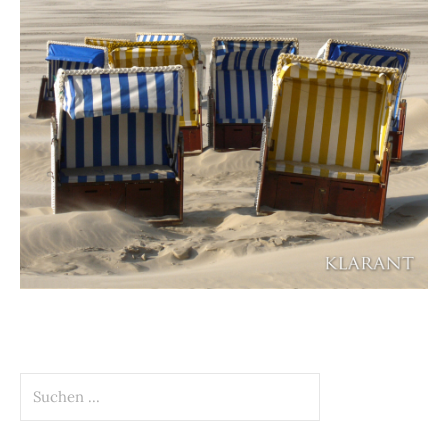
Suchen
nach: