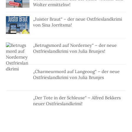
Wolter ermitteln«!
„Juister Braut“ – der neue Ostfrieslandkrimi
von Sina Jorritsma!
„Betrugsmord auf Norderney“ – der neue
Ostfrieslandkrimi von Julia Brunjes!
„Charmeurmord auf Langeoog“ – der neue
Ostfrieslandkrimi von Julia Brunjes
„Der Tote in der Schleuse“ – Alfred Bekkers
neuer Ostfrieslandkrimi!