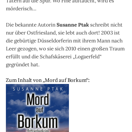
Tätern auf die Spur. Wo Fine auftaucht, wird es
mörderisch…
Die bekannte Autorin
Susanne Ptak
schreibt nicht
nur über Ostfriesland, sie lebt auch dort! 2003 ist
die gebürtige Düsseldorferin mit ihrem Mann nach
Leer gezogen, wo sie sich 2010 einen großen Traum
erfüllt und die Schafskäserei „Logaerfeld“
gegründet hat.
Zum Inhalt von „Mord auf Borkum“: