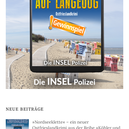
NEUE BEITRÄGE
»Nordseeklette« – ein neuer
Ostfrieslandkrimi aus der Reihe »Köhler und