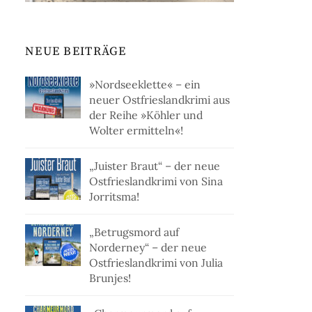
NEUE BEITRÄGE
»Nordseeklette« – ein
neuer Ostfrieslandkrimi aus
der Reihe »Köhler und
Wolter ermitteln«!
„Juister Braut“ – der neue
Ostfrieslandkrimi von Sina
Jorritsma!
„Betrugsmord auf
Norderney“ – der neue
Ostfrieslandkrimi von Julia
Brunjes!