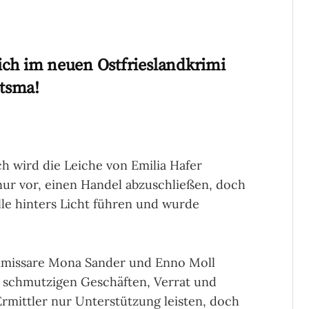
ich im neuen Ostfrieslandkrimi
itsma!
ch wird die Leiche von Emilia Hafer
 nur vor, einen Handel abzuschließen, doch
alle hinters Licht führen und wurde
ommissare Mona Sander und Enno Moll
us schmutzigen Geschäften, Verrat und
Ermittler nur Unterstützung leisten, doch