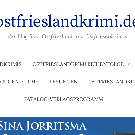
ostfrieslandkrimi.d
der Blog über Ostfriesland und Ostfriesenkrimis
DKRIMIS
OSTFRIESLANDKRIMI REIHENFOLGE
D JUGENDLICHE
LESUNGEN
OSTFRIESLANDKR
KATALOG-VERLAGSPROGRAMM