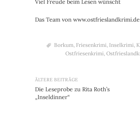
Viel Freude beim Lesen wünscht
Das Team von www.ostfrieslandkrimi.de
Borkum
,
Friesenkrimi
,
Inselkrimi
,
K
Ostfriesenkrimi
,
Ostfrieslandk
ÄLTERE BEITRÄGE
Beitragsnavigation
Die Leseprobe zu Rita Roth’s
„Inseldinner“