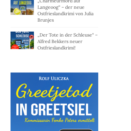
„Charmeurmord auf
Langeoog“ – der neue
Ostfrieslandkrimi von Julia
Brunjes
„Der Tote in der Schleuse“ –
Alfred Bekkers neuer
Ostfrieslandkrimi!