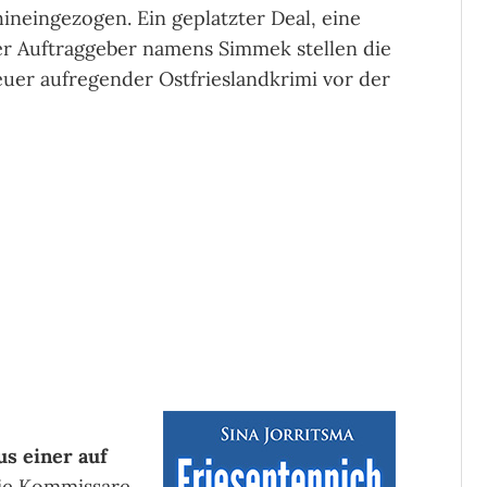
hineingezogen. Ein geplatzter Deal, eine
er Auftraggeber namens Simmek stellen die
 neuer aufregender Ostfrieslandkrimi vor der
us einer auf
e Kommissare