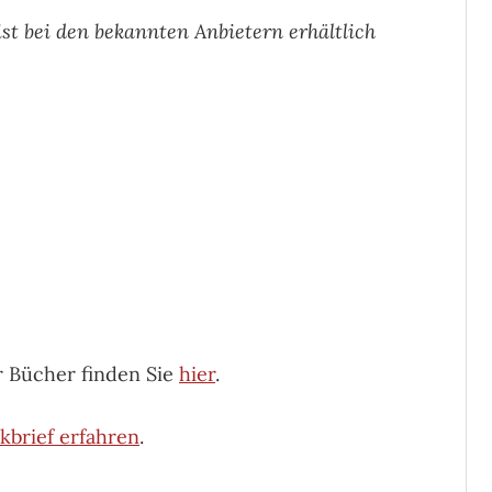
ist bei den bekannten Anbietern erhältlich
r Bücher finden Sie
hier
.
kbrief erfahren
.