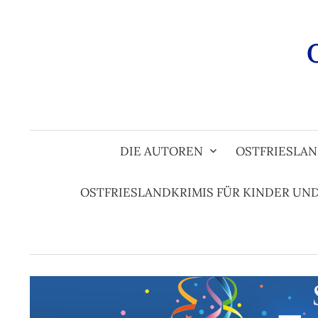
Zum
Inhalt
überspringen
DIE AUTOREN
OSTFRIESLAN
OSTFRIESLANDKRIMIS FÜR KINDER UN