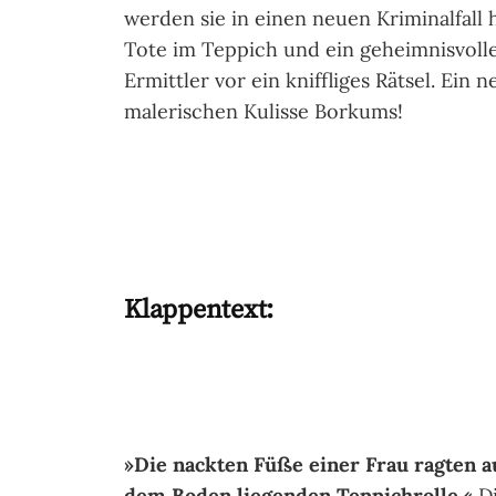
werden sie in einen neuen Kriminalfall 
Tote im Teppich und ein geheimnisvoll
Ermittler vor ein kniffliges Rätsel. Ein
malerischen Kulisse Borkums!
Klappentext:
»Die nackten Füße einer Frau ragten a
dem Boden liegenden Teppichrolle.«
Di