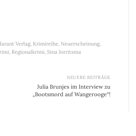
larant Verlag
,
Krimireihe
,
Neuerscheinung
,
rimi
,
Regionalkrimi
,
Sina Jorritsma
NEUERE BEITRÄGE
Julia Brunjes im Interview zu
„Bootsmord auf Wangerooge“!