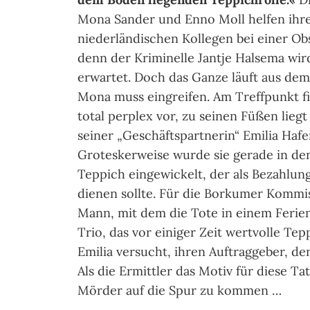
Mona Sander und Enno Moll helfen ihr
niederländischen Kollegen bei einer Ob
denn der Kriminelle Jantje Halsema wi
erwartet. Doch das Ganze läuft aus de
Mona muss eingreifen. Am Treffpunkt fi
total perplex vor, zu seinen Füßen liegt
seiner „Geschäftspartnerin“ Emilia Hafe
Groteskerweise wurde sie gerade in de
Teppich eingewickelt, der als Bezahlun
dienen sollte. Für die Borkumer Kommis
Mann, mit dem die Tote in einem Feri
Trio, das vor einiger Zeit wertvolle T
Emilia versucht, ihren Auftraggeber, d
Als die Ermittler das Motiv für diese T
Mörder auf die Spur zu kommen …