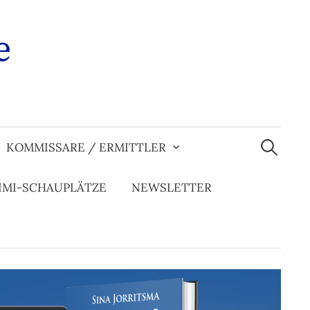
e
Suchen
nach:
KOMMISSARE / ERMITTLER
IMI-SCHAUPLÄTZE
NEWSLETTER