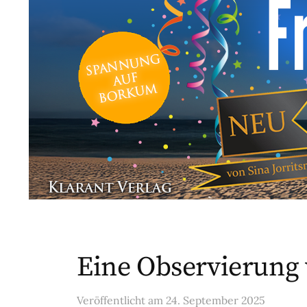
Eine Observierung 
Veröffentlicht
am
24. September 2025