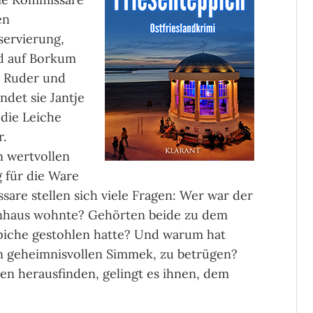
en
servierung,
rd auf Borkum
m Ruder und
ndet sie Jantje
 die Leiche
r.
n wertvollen
g für die Ware
sare stellen sich viele Fragen: Wer war der
enhaus wohnte? Gehörten beide zu dem
eppiche gestohlen hatte? Und warum hat
en geheimnisvollen Simmek, zu betrügen?
aten herausfinden, gelingt es ihnen, dem