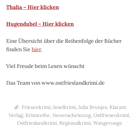
Thalia – Hier klicken
Hugendubel – Hier klicken
Eine Übersicht über die Reihenfolge der Bücher
finden Sie
hier
.
Viel Freude beim Lesen wünscht
Das Team von www.ostfrieslandkrimi.de
Friesenkrimi
,
Inselkrimi
,
Julia Brunjes
,
Klarant
Verlag
,
Krimireihe
,
Neuerscheinung
,
Ostfriesenkrimi
,
Ostfrieslandkrimi
,
Regionalkrimi
,
Wangerooge