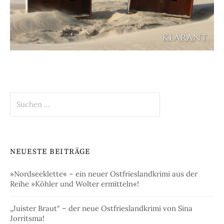
Suchen
nach:
NEUESTE BEITRÄGE
»Nordseeklette« – ein neuer Ostfrieslandkrimi aus der
Reihe »Köhler und Wolter ermitteln«!
„Juister Braut“ – der neue Ostfrieslandkrimi von Sina
Jorritsma!