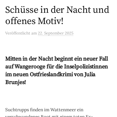
Schüsse in der Nacht und
offenes Motiv!
Veröffentlicht
am
22. September 2025
Mitten in der Nacht beginnt ein neuer Fall
auf Wangerooge für die Inselpolizistinnen
im neuen Ostfrieslandkrimi von Julia
Brunjes!
Suchtrupps finden im Wattenmeer ein
verschwundenes Boot mit einem toten Ex-