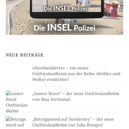
NEUE BEITRÄGE
»Nordseeklette« – ein neuer
Ostfrieslandkrimi aus der Reihe »Köhler und
Wolter ermitteln«!
„Juister Braut“ – der neue Ostfrieslandkrimi
von Sina Jorritsma!
„Betrugsmord auf Norderney“ – der neue
Ostfrieslandkrimi von Julia Brunjes!