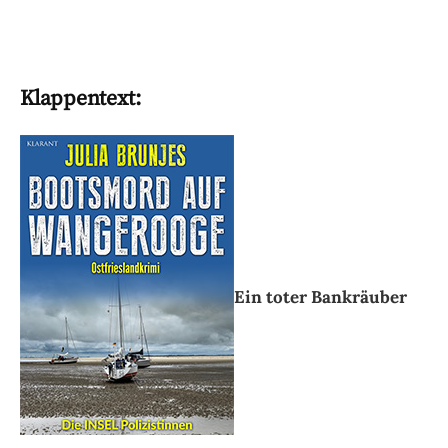
Klappentext:
Ein toter Bankräuber