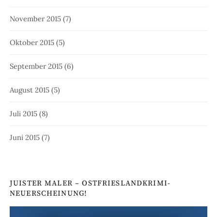
November 2015
(7)
Oktober 2015
(5)
September 2015
(6)
August 2015
(5)
Juli 2015
(8)
Juni 2015
(7)
JUISTER MALER – OSTFRIESLANDKRIMI-
NEUERSCHEINUNG!