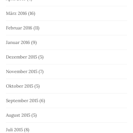
März 2016
(16)
Februar 2016
(11)
Januar 2016
(9)
Dezember 2015
(5)
November 2015
(7)
Oktober 2015
(5)
September 2015
(6)
August 2015
(5)
Juli 2015
(8)