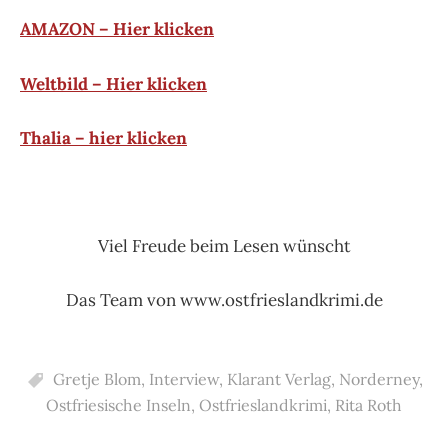
AMAZON – Hier klicken
Weltbild – Hier klicken
Thalia – hier klicken
Viel Freude beim Lesen wünscht
Das Team von www.ostfrieslandkrimi.de
Gretje Blom
,
Interview
,
Klarant Verlag
,
Norderney
,
Ostfriesische Inseln
,
Ostfrieslandkrimi
,
Rita Roth