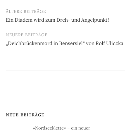
ÄLTERE BEITRÄGE
Beitragsnavigation
Ein Diadem wird zum Dreh- und Angelpunkt!
NEUERE BEITRÄGE
„Deichbrückenmord in Bensersiel“ von Rolf Uliczka
NEUE BEITRÄGE
»Nordseeklette« – ein neuer