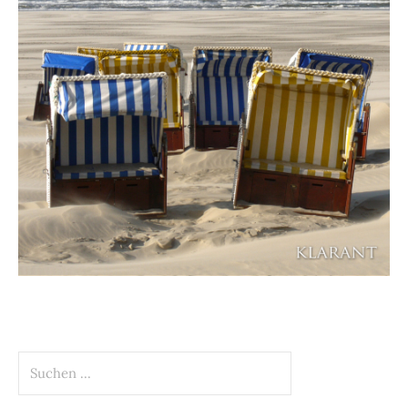
Suchen
nach: