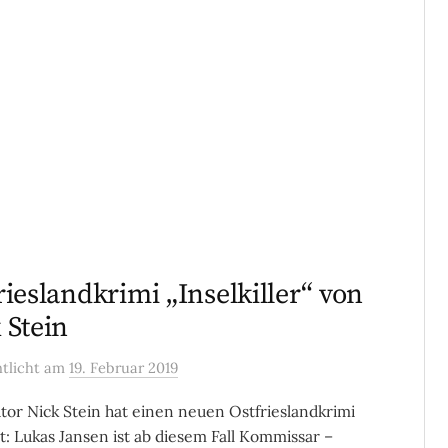
rieslandkrimi „Inselkiller“ von
 Stein
ntlicht
am
19. Februar 2019
tor Nick Stein hat einen neuen Ostfrieslandkrimi
t: Lukas Jansen ist ab diesem Fall Kommissar –