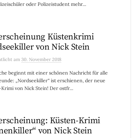
lizeischüler oder Polizeistudent mehr...
rscheinung Küstenkrimi
seekiller von Nick Stein
ntlicht
am
30. November 2018
he beginnt mit einer schönen Nachricht für alle
eunde: „Nordseekiller“ ist erschienen, der neue
Krimi von Nick Stein! Der ostfr...
rscheinung: Küsten-Krimi
nenkiller“ von Nick Stein