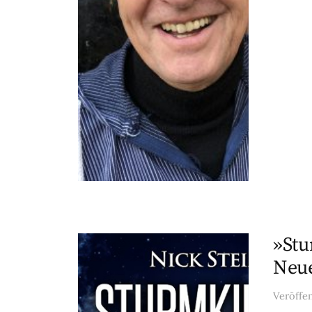
»Stu
Neue
Veröffe