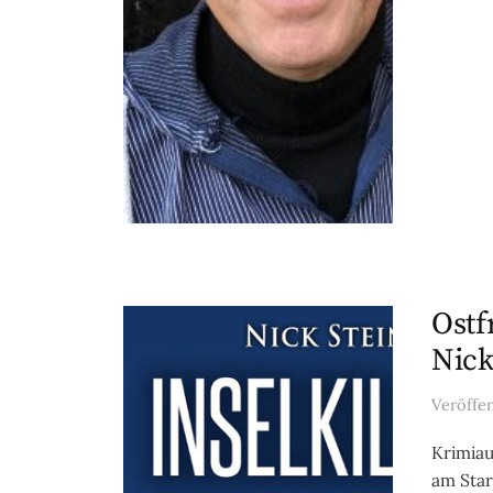
Ostf
Nick
Veröffe
Krimiau
am Star