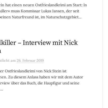
ein hat einen neuen Ostfrieslandkrimi am Start: In
iller« muss Kommissar Lukas Jansen, der seit
einen Naturfreund ist, im Naturschutzgebiet...
lkiller – Interview mit Nick
n
ntlicht
am
26. Februar 2019
er Ostfrieslandkrimi von Nick Stein ist
nen. Zu diesem Anlass haben wir mit dem Autor
erview über das Buch, die Haupfigur und seine
..