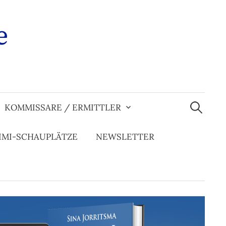
e
Suchen
nach:
KOMMISSARE / ERMITTLER
IMI-SCHAUPLÄTZE
NEWSLETTER