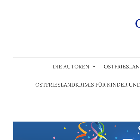
Zum
Inhalt
überspringen
DIE AUTOREN
OSTFRIESLAN
OSTFRIESLANDKRIMIS FÜR KINDER UN