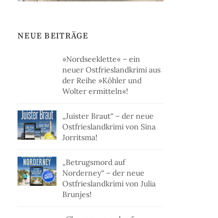
NEUE BEITRÄGE
»Nordseeklette« – ein
neuer Ostfrieslandkrimi aus
der Reihe »Köhler und
Wolter ermitteln«!
„Juister Braut“ – der neue
Ostfrieslandkrimi von Sina
Jorritsma!
„Betrugsmord auf
Norderney“ – der neue
Ostfrieslandkrimi von Julia
Brunjes!