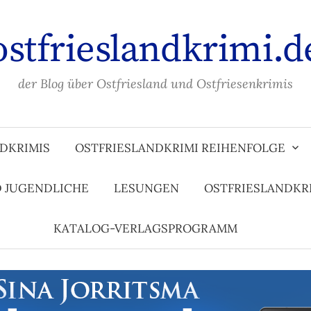
ostfrieslandkrimi.d
der Blog über Ostfriesland und Ostfriesenkrimis
DKRIMIS
OSTFRIESLANDKRIMI REIHENFOLGE
D JUGENDLICHE
LESUNGEN
OSTFRIESLANDKR
KATALOG-VERLAGSPROGRAMM