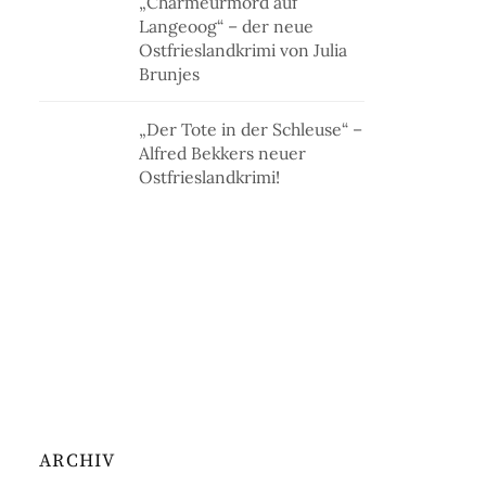
„Charmeurmord auf
Langeoog“ – der neue
Ostfrieslandkrimi von Julia
Brunjes
„Der Tote in der Schleuse“ –
Alfred Bekkers neuer
Ostfrieslandkrimi!
ARCHIV