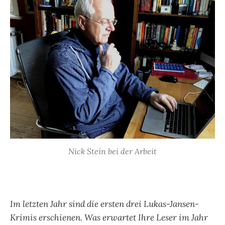
Nick Stein bei der Arbeit
Im letzten Jahr sind die ersten drei Lukas-Jansen-
Krimis erschienen. Was erwartet Ihre Leser im Jahr