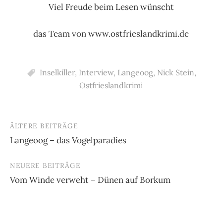
Viel Freude beim Lesen wünscht
das Team von www.ostfrieslandkrimi.de
Inselkiller
,
Interview
,
Langeoog
,
Nick Stein
,
Ostfrieslandkrimi
ÄLTERE BEITRÄGE
Beitragsnavigation
Langeoog – das Vogelparadies
NEUERE BEITRÄGE
Vom Winde verweht – Dünen auf Borkum