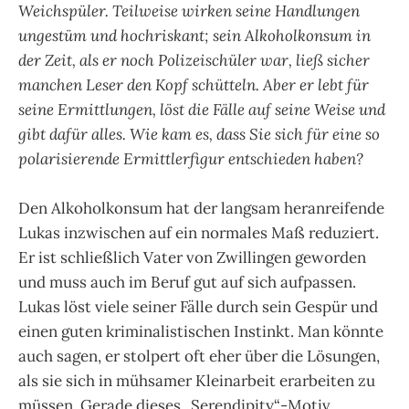
Weichspüler. Teilweise wirken seine Handlungen
ungestüm und hochriskant; sein Alkoholkonsum in
der Zeit, als er noch Polizeischüler war, ließ sicher
manchen Leser den Kopf schütteln. Aber er lebt für
seine Ermittlungen, löst die Fälle auf seine Weise und
gibt dafür alles. Wie kam es, dass Sie sich für eine so
polarisierende Ermittlerfigur entschieden haben?
Den Alkoholkonsum hat der langsam heranreifende
Lukas inzwischen auf ein normales Maß reduziert.
Er ist schließlich Vater von Zwillingen geworden
und muss auch im Beruf gut auf sich aufpassen.
Lukas löst viele seiner Fälle durch sein Gespür und
einen guten kriminalistischen Instinkt. Man könnte
auch sagen, er stolpert oft eher über die Lösungen,
als sie sich in mühsamer Kleinarbeit erarbeiten zu
müssen. Gerade dieses „Serendipity“-Motiv