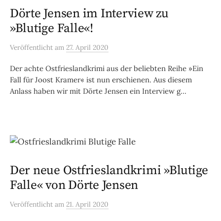
Dörte Jensen im Interview zu
»Blutige Falle«!
Veröffentlicht
am
27. April 2020
Der achte Ostfrieslandkrimi aus der beliebten Reihe »Ein
Fall für Joost Kramer« ist nun erschienen. Aus diesem
Anlass haben wir mit Dörte Jensen ein Interview g...
Der neue Ostfrieslandkrimi »Blutige
Falle« von Dörte Jensen
Veröffentlicht
am
21. April 2020