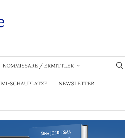
e
Suchen
nach:
KOMMISSARE / ERMITTLER
IMI-SCHAUPLÄTZE
NEWSLETTER