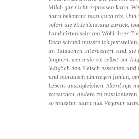
Milch gar nicht erpressen kann. We
dann bekommt man auch nix. Und we
sofort die Milchleistung zurück, wo
Landwirten sehr am Wohl ihrer Tier
Doch schnell musste ich feststellen
an Tatsachen interessiert sind, sie
leugnen, wenn sie sie selbst vor Au
lediglich den Fleisch essenden und
und moralisch überlegen fühlen, ve
Lebens auszugleichen. Allerdings m
versuchen, andere zu missionieren, 
so mussten dann mal Veganer dra