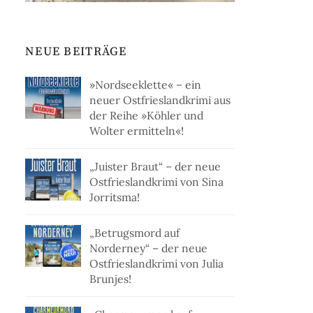
NEUE BEITRÄGE
»Nordseeklette« – ein
neuer Ostfrieslandkrimi aus
der Reihe »Köhler und
Wolter ermitteln«!
„Juister Braut“ – der neue
Ostfrieslandkrimi von Sina
Jorritsma!
„Betrugsmord auf
Norderney“ – der neue
Ostfrieslandkrimi von Julia
Brunjes!