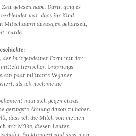
 Zeit gelesen habe. Darin ging es
 verblendet war, dass ihr Kind
den Mitschülern deswegen gehänselt,
mt wurde.
eschichte:
, der in irgendeiner Form mit der
mitteln tierischen Ursprungs
 an ein paar militante Veganer
ssiert, als ich noch meine
e vehement man sich gegen etwas
ie geringste Ahnung davon zu haben.
llt, dass ich die Milch von meinen
 ich mir Mühe, diesen Leuten
n Schafen funktioniert und dass man