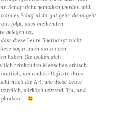
nn Schaf nicht gemolken werden will,
nn es Schaf nicht gut geht, dann geht
raus folgt, dass melkenden
e gelegen ist.
, dass diese Leute überhaupt nicht
 diese sogar auch dann noch
gen haben. Sie wollen sich
 Milch trinkenden Menschen ethisch
rmutlich, um andere Defizite ihres
acht mich die Art, wie diese Leute
wirklich, wirklich wütend. Tja, und
n glauben …