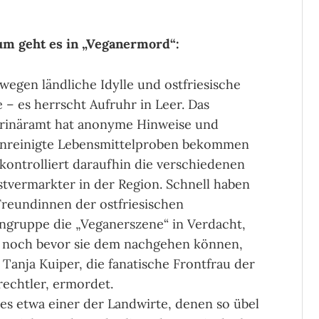
m geht es in „Veganermord“:
wegen ländliche Idylle und ostfriesische
 – es herrscht Aufruhr in Leer. Das
rinäramt hat anonyme Hinweise und
nreinigte Lebensmittelproben bekommen
kontrolliert daraufhin die verschiedenen
stvermarkter in der Region. Schnell haben
Freundinnen der ostfriesischen
ngruppe die „Veganerszene“ in Verdacht,
 noch bevor sie dem nachgehen können,
 Tanja Kuiper, die fanatische Frontfrau der
rechtler, ermordet.
es etwa einer der Landwirte, denen so übel