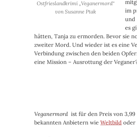
mitg
Ostfrieslandkrimi „Veganermord“
im p
von Susanne Ptak
und 
es g
hätten, Tanja zu ermorden. Bevor sie n
zweiter Mord. Und wieder ist es eine V
Verbindung zwischen den beiden Opfern
eine Mission – Ausrottung der Veganer
Veganermord
ist für den Preis von 3,99
bekannten Anbietern wie
Weltbild
oder