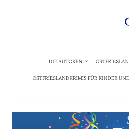
Zum
Inhalt
überspringen
DIE AUTOREN
OSTFRIESLAN
OSTFRIESLANDKRIMIS FÜR KINDER UN