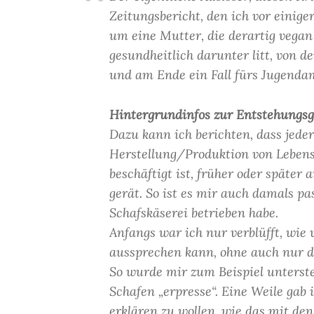
Zeitungsbericht, den ich vor einiger
um eine Mutter, die derartig vegan
gesundheitlich darunter litt, von 
und am Ende ein Fall fürs Jugenda
Hintergrundinfos zur Entstehungsg
Dazu kann ich berichten, dass jeder
Herstellung/Produktion von Lebens
beschäftigt ist, früher oder später
gerät. So ist es mir auch damals pa
Schafskäserei betrieben habe.
Anfangs war ich nur verblüfft, wi
aussprechen kann, ohne auch nur d
So wurde mir zum Beispiel unterste
Schafen „erpresse“. Eine Weile gab
erklären zu wollen, wie das mit de