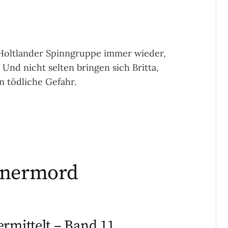
 Holtlander Spinngruppe immer wieder,
 Und nicht selten bringen sich Britta,
n tödliche Gefahr.
anermord
ermittelt – Band 11