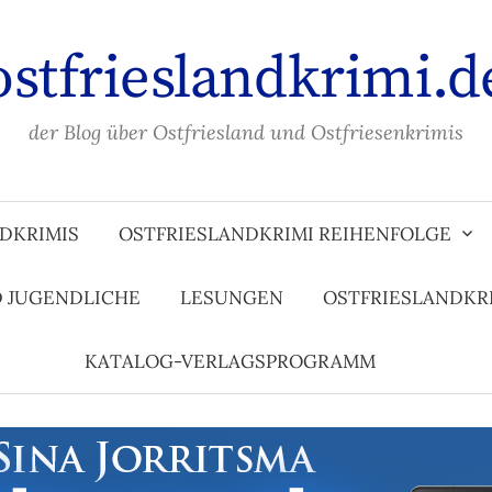
ostfrieslandkrimi.d
der Blog über Ostfriesland und Ostfriesenkrimis
DKRIMIS
OSTFRIESLANDKRIMI REIHENFOLGE
D JUGENDLICHE
LESUNGEN
OSTFRIESLANDKR
KATALOG-VERLAGSPROGRAMM