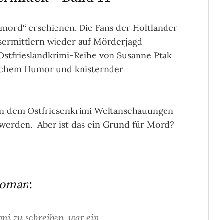
mord“ erschienen. Die Fans der Holtlander
sermittlern wieder auf Mörderjagd
 Ostfrieslandkrimi-Reihe von Susanne Ptak
sischem Humor und knisternder
s in dem Ostfriesenkrimi Weltanschauungen
 werden. Aber ist das ein Grund für Mord?
Roman
:
imi zu schreiben, war ein