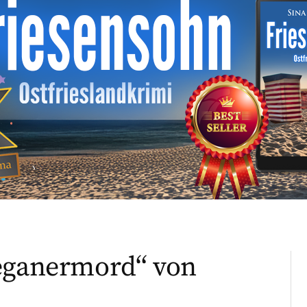
Veganermord“ von