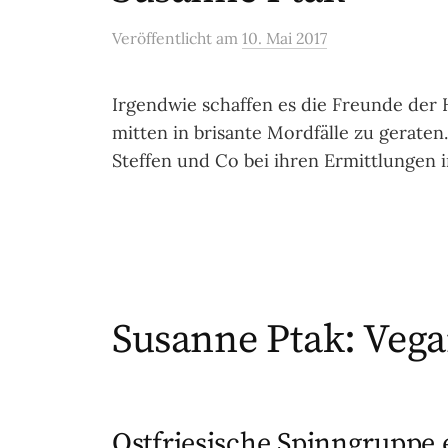
Veröffentlicht
am
10. Mai 2017
Irgendwie schaffen es die Freunde der
mitten in brisante Mordfälle zu geraten.
Steffen und Co bei ihren Ermittlungen i
Susanne Ptak: Veg
Ostfriesische Spinngruppe 