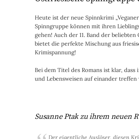
Heute ist der neue Spinnkrimi „Veganer
Spinngruppe können mit ihren Liebling
gehen! Auch der 11. Band der beliebten
bietet die perfekte Mischung aus frie
Krimispannung!
Bei dem Titel des Romans ist klar, das
und Lebensweisen auf einander treffen
Susanne Ptak zu ihrem neuen 
Der eigentliche Auslöser, diesen Kr