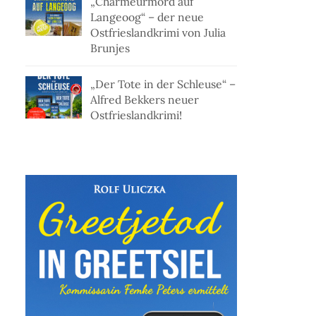
„Charmeurmord auf
Langeoog“ – der neue
Ostfrieslandkrimi von Julia
Brunjes
„Der Tote in der Schleuse“ –
Alfred Bekkers neuer
Ostfrieslandkrimi!