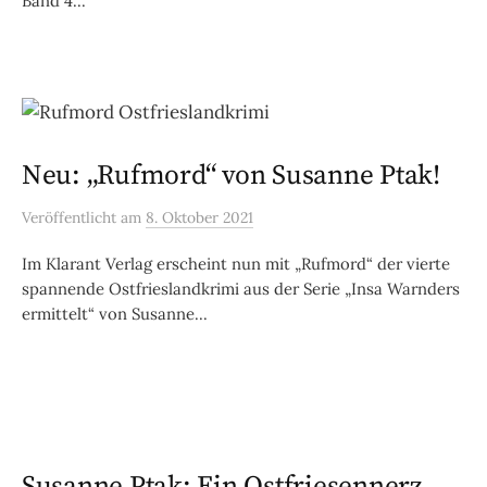
Band 4...
Neu: „Rufmord“ von Susanne Ptak!
Veröffentlicht
am
8. Oktober 2021
Im Klarant Verlag erscheint nun mit „Rufmord“ der vierte
spannende Ostfrieslandkrimi aus der Serie „Insa Warnders
ermittelt“ von Susanne...
Susanne Ptak: Ein Ostfriesennerz