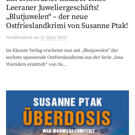
Leeraner Juweliergeschäfts!
„Blutjuwelen“ – der neue
Ostfrieslandkrimi von Susanne Ptak!
Veröffentlicht
am
12. März 2023
Im Klarant Verlag erscheint nun mit „Blutjuwelen“ der
sechste spannende Ostfrieslandkrimi aus der Serie „Insa
Warnders ermittelt“ von Su...