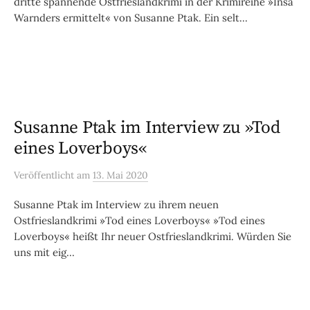
dritte spannende Ostfrieslandkrimi in der Krimireihe »Insa
Warnders ermittelt« von Susanne Ptak. Ein selt...
Susanne Ptak im Interview zu »Tod
eines Loverboys«
Veröffentlicht
am
13. Mai 2020
Susanne Ptak im Interview zu ihrem neuen
Ostfrieslandkrimi »Tod eines Loverboys« »Tod eines
Loverboys« heißt Ihr neuer Ostfrieslandkrimi. Würden Sie
uns mit eig...