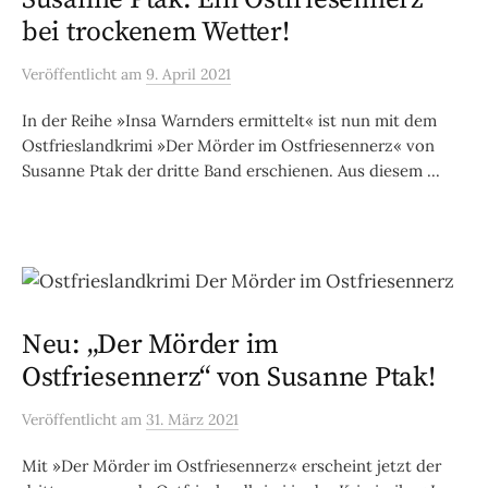
bei trockenem Wetter!
Veröffentlicht
am
9. April 2021
In der Reihe »Insa Warnders ermittelt« ist nun mit dem
Ostfrieslandkrimi »Der Mörder im Ostfriesennerz« von
Susanne Ptak der dritte Band erschienen. Aus diesem ...
Neu: „Der Mörder im
Ostfriesennerz“ von Susanne Ptak!
Veröffentlicht
am
31. März 2021
Mit »Der Mörder im Ostfriesennerz« erscheint jetzt der