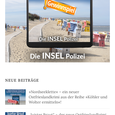
NEUE BEITRÄGE
»Nordseeklette« – ein neuer
Ostfrieslandkrimi aus der Reihe »Köhler und
Wolter ermitteln«!
„Juister Braut“ – der neue Ostfrieslandkrimi