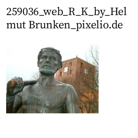
259036_web_R_K_by_Hel
mut Brunken_pixelio.de