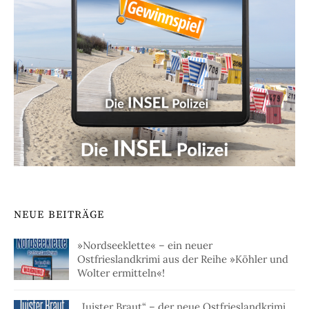
NEUE BEITRÄGE
»Nordseeklette« – ein neuer
Ostfrieslandkrimi aus der Reihe »Köhler und
Wolter ermitteln«!
„Juister Braut“ – der neue Ostfrieslandkrimi