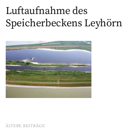
Luftaufnahme des
Speicherbeckens Leyhörn
ÄLTERE BEITRÄGE
Beitragsnavigation