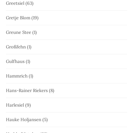
Greetsiel
(63)
Gretje Blom
(19)
Greune Stee
(1)
Großfehn
(1)
Gulfhaus
(1)
Hammrich
(1)
Hans-Rainer Riekers
(8)
Harlesiel
(9)
Hauke Holjansen
(5)