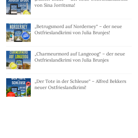
von Sina Jorritsma!
„Betrugsmord auf Norderney“ – der neue
Ostfrieslandkrimi von Julia Brunjes!
„Charmeurmord auf Langeoog“ – der neue
Ostfrieslandkrimi von Julia Brunjes
„Der Tote in der Schleuse“ – Alfred Bekkers
neuer Ostfrieslandkrimi!