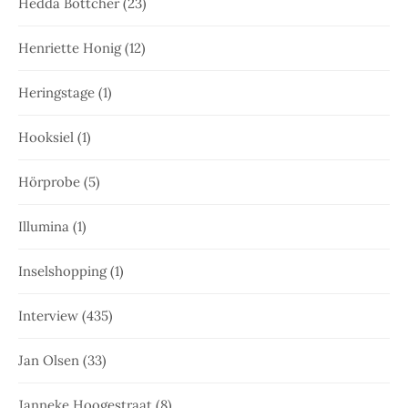
Hedda Böttcher
(23)
Henriette Honig
(12)
Heringstage
(1)
Hooksiel
(1)
Hörprobe
(5)
Illumina
(1)
Inselshopping
(1)
Interview
(435)
Jan Olsen
(33)
Janneke Hoogestraat
(8)